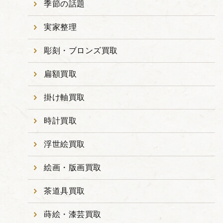
季節の話題
実家整理
彫刻・ブロンズ買取
扁額買取
掛け軸買取
時計買取
浮世絵買取
絵画・版画買取
茶道具買取
蒔絵・漆芸買取