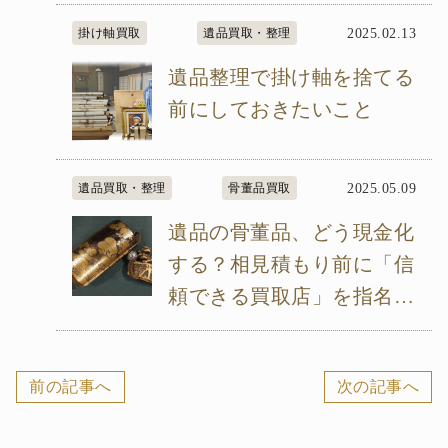
掛け軸買取
遺品買取・整理
2025.02.13
遺品整理で掛け軸を捨てる
前にしておきたいこと
遺品買取・整理
骨董品買取
2025.05.09
遺品の骨董品、どう現金化
する？相見積もり前に「信
頼できる買取店」を指名す
べき理由
前の記事へ
次の記事へ