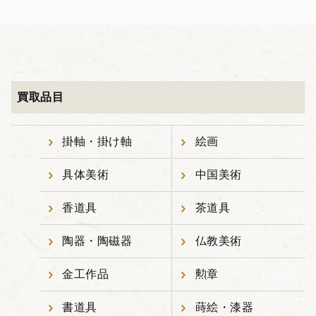
買取品目
掛軸・掛け軸
絵画
具体美術
中国美術
香道具
茶道具
陶器・陶磁器
仏教美術
金工作品
勲章
書道具
蒔絵・漆器