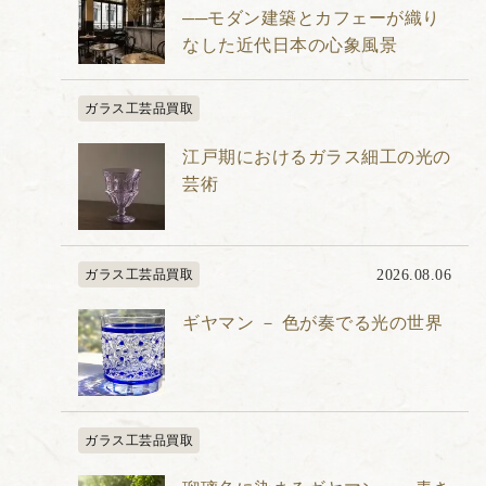
──モダン建築とカフェーが織り
なした近代日本の心象風景
ガラス工芸品買取
江戸期におけるガラス細工の光の
芸術
ガラス工芸品買取
2026.08.06
ギヤマン － 色が奏でる光の世界
ガラス工芸品買取