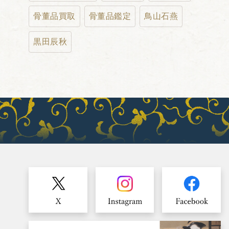
骨董品買取
骨董品鑑定
鳥山石燕
黒田辰秋