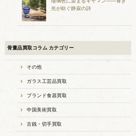
瑠璃色に染まるギヤマン――青き
光が紡ぐ静寂の詩
骨董品買取コラム カテゴリー
その他
ガラス工芸品買取
ブランド食器買取
中国美術買取
古銭・切手買取