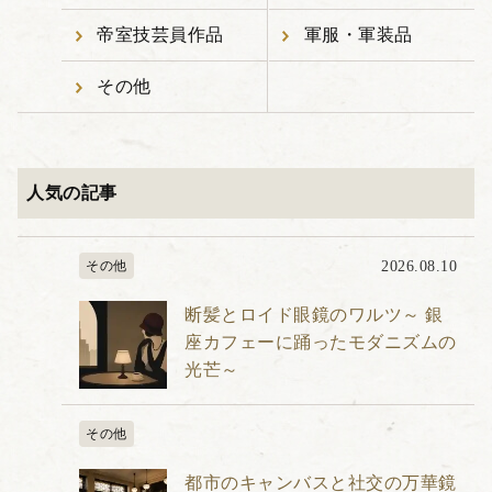
帝室技芸員作品
軍服・軍装品
その他
人気の記事
その他
2026.08.10
断髪とロイド眼鏡のワルツ～ 銀
座カフェーに踊ったモダニズムの
光芒～
その他
都市のキャンバスと社交の万華鏡