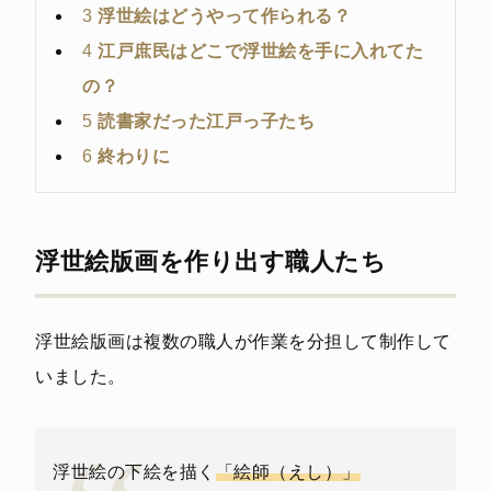
3
浮世絵はどうやって作られる？
4
江戸庶民はどこで浮世絵を手に入れてた
の？
5
読書家だった江戸っ子たち
6
終わりに
浮世絵版画を作り出す職人たち
浮世絵版画は複数の職人が作業を分担して制作して
いました。
浮世絵の下絵を描く
「絵師（えし）」