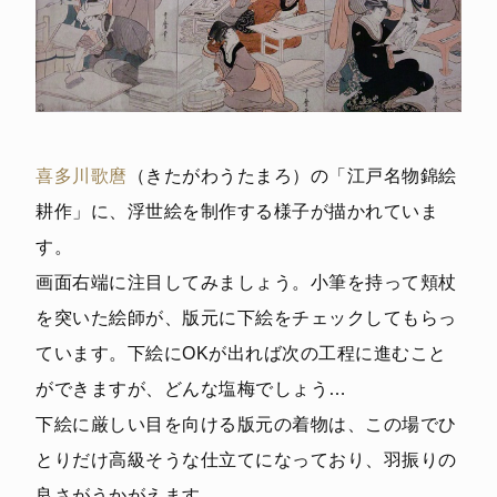
喜多川歌麿
（きたがわうたまろ）の「江戸名物錦絵
耕作」に、浮世絵を制作する様子が描かれていま
す。
画面右端に注目してみましょう。小筆を持って頬杖
を突いた絵師が、版元に下絵をチェックしてもらっ
ています。下絵にOKが出れば次の工程に進むこと
ができますが、どんな塩梅でしょう…
下絵に厳しい目を向ける版元の着物は、この場でひ
とりだけ高級そうな仕立てになっており、羽振りの
良さがうかがえます。