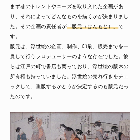
まず巷のトレンドやニーズを取り入れた企画があ
り、それによってどんなものを描くかが決まりまし
た。その企画の責任者が
「版元（はんもと）」
で
す。
版元は、浮世絵の企画、制作、印刷、販売までを一
貫して行うプロデューサーのような存在でした。彼
らは江戸の町で書店も商っており、浮世絵の版木の
所有権も持っていました。浮世絵の売れ行きをチェ
ックして、重版するかどうか決定するのも版元だっ
たのです。