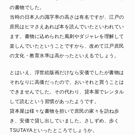
の書物でした。
当時の日本人の識字率の高さは有名ですが、江戸の
庶民はヒマさえあれば本を読んでいたといわれてい
ます。書物に込められた風刺やダジャレを理解して
楽しんでいたということですから、改めて江戸庶民
の文化・教育水準は高かったといえるでしょう。
とはいえ、浮世絵版画だけなら安価でしたが書物は
それなりに高価だったので、おいそれと買うことは
できませんでした。その代わり、貸本屋でレンタル
して読むという習慣があったようです。
貸本屋は様々な書物を担いで庶民の家々を訪ね歩
き、安価で貸し出していました。さしずめ、歩く
TSUTAYAといったところでしょうか。