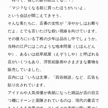
「待って、推しの新作絵出てる…！」
「マジ？なくなる前に買ったほうがいいよ」
という会話が聞こえてきそう。
そんな客たちに、店番の女性が「冷やかしはお断り
だよ」とでも言いたげな鋭い視線を向けています。
その後ろにいる丁稚の少年は品出し中でしょうか。
当時の江戸にはこのような地本問屋（じほんどん
や）、あるいは絵草紙屋（えぞうしや）と呼ばれる
店がいくつもあり、浮世絵版画やさまざまな書物を
販売していました。
店内には「いろは文庫」「四谷雑談」など、広告も
貼り出されています。
アイドルや人気俳優が表紙になった雑誌が店の目立
つ棚にドーンと面陳されているのは、現代の書店で