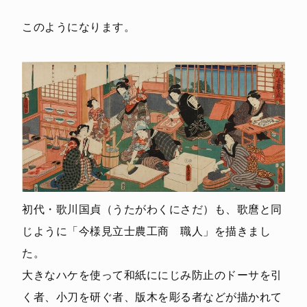
このようになります。
初代・歌川国貞（うたがわくにさだ）も、歌麿と同
じように「今様見立士農工商 職人」を描きまし
た。
大きなハケを使って和紙ににじみ防止のドーサを引
く者、小刀を研ぐ者、版木を彫る者などが描かれて