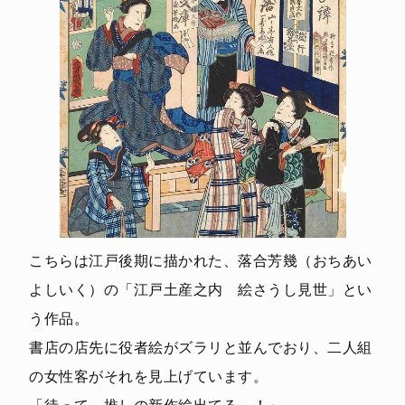
こちらは江戸後期に描かれた、落合芳幾（おちあい
よしいく）の「江戸土産之内 絵さうし見世」とい
う作品。
書店の店先に役者絵がズラリと並んでおり、二人組
の女性客がそれを見上げています。