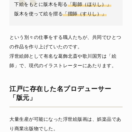
下絵をもとに版木を彫る
「彫師（ほりし）」
版木を使って絵を摺る
「摺師（すりし）」
という別々の仕事をする職人たちが、共同でひとつ
の作品を作り上げていたのです。
浮世絵師として有名な葛飾北斎や歌川国芳は「絵
師」で、現代のイラストレーターにあたります。
江戸に存在した名プロデューサー
「版元」
大量生産が可能になった浮世絵版画は、娯楽品であ
り商業出版物でした。