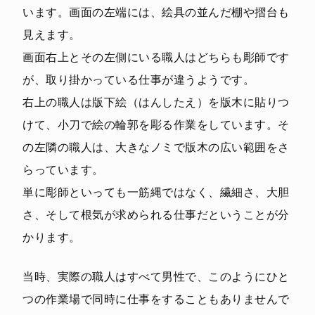
います。画面の左端には、絵具の並んだ棚や摺台も
見えます。
画面右上とその左側にいる職人はどちらも彫師です
が、取り掛かっている仕事が違うようです。
右上の職人は版下絵（はんしたえ）を版木に貼りつ
けて、小刀で絵の輪郭を彫る作業をしています。そ
の左隣の職人は、大きなノミで版木の広い範囲をさ
らっています。
単に彫師といっても一筋縄ではなく、繊細さ、大胆
さ、そして根気が求められる仕事だということが分
かります。
当時、実際の職人はすべて男性で、このようにひと
つの作業場で同時に仕事をすることもありませんで