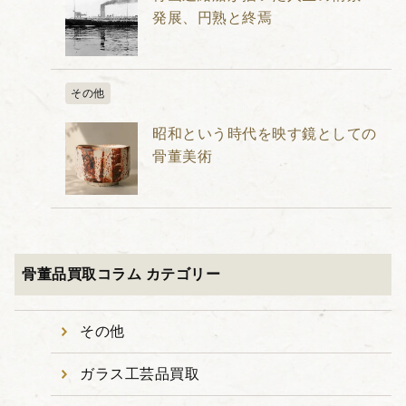
発展、円熟と終焉
その他
昭和という時代を映す鏡としての
骨董美術
骨董品買取コラム カテゴリー
その他
ガラス工芸品買取