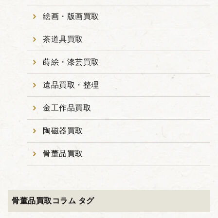
絵画・版画買取
茶道具買取
蒔絵・漆芸買取
遺品買取・整理
金工作品買取
陶磁器買取
骨董品買取
骨董品買取コラム タグ