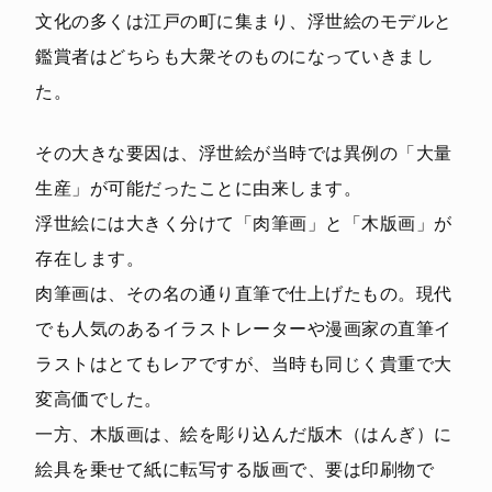
文化の多くは江戸の町に集まり、浮世絵のモデルと
鑑賞者はどちらも大衆そのものになっていきまし
た。
その大きな要因は、浮世絵が当時では異例の「大量
生産」が可能だったことに由来します。
浮世絵には大きく分けて「肉筆画」と「木版画」が
存在します。
肉筆画は、その名の通り直筆で仕上げたもの。現代
でも人気のあるイラストレーターや漫画家の直筆イ
ラストはとてもレアですが、当時も同じく貴重で大
変高価でした。
一方、木版画は、絵を彫り込んだ版木（はんぎ）に
絵具を乗せて紙に転写する版画で、要は印刷物で