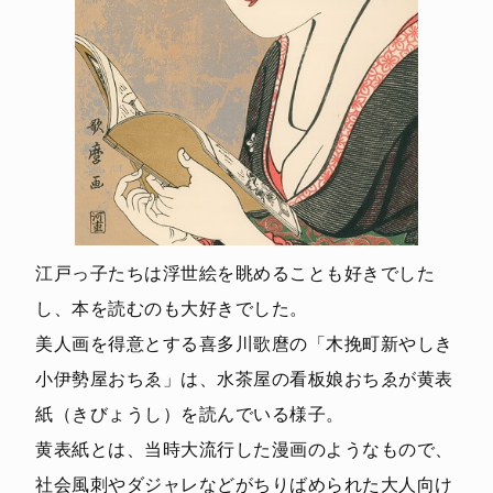
江戸っ子たちは浮世絵を眺めることも好きでした
し、本を読むのも大好きでした。
美人画を得意とする喜多川歌麿の「木挽町新やしき
小伊勢屋おちゑ」は、水茶屋の看板娘おちゑが黄表
紙（きびょうし）を読んでいる様子。
黄表紙とは、当時大流行した漫画のようなもので、
社会風刺やダジャレなどがちりばめられた大人向け