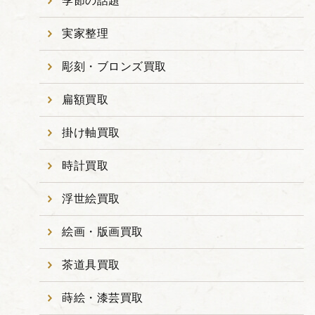
季節の話題
実家整理
彫刻・ブロンズ買取
扁額買取
掛け軸買取
時計買取
浮世絵買取
絵画・版画買取
茶道具買取
蒔絵・漆芸買取