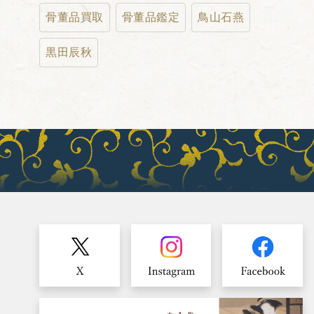
骨董品買取
骨董品鑑定
鳥山石燕
黒田辰秋