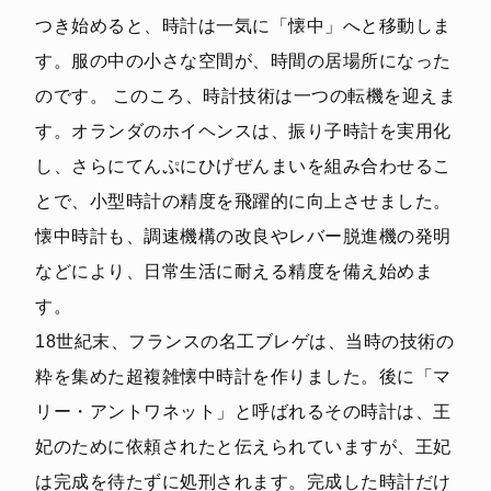
つき始めると、時計は一気に「懐中」へと移動しま
す。服の中の小さな空間が、時間の居場所になった
のです。 このころ、時計技術は一つの転機を迎えま
す。オランダのホイヘンスは、振り子時計を実用化
し、さらにてんぷにひげぜんまいを組み合わせるこ
とで、小型時計の精度を飛躍的に向上させました。
懐中時計も、調速機構の改良やレバー脱進機の発明
などにより、日常生活に耐える精度を備え始めま
す。
18世紀末、フランスの名工ブレゲは、当時の技術の
粋を集めた超複雑懐中時計を作りました。後に「マ
リー・アントワネット」と呼ばれるその時計は、王
妃のために依頼されたと伝えられていますが、王妃
は完成を待たずに処刑されます。完成した時計だけ