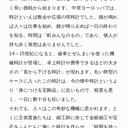
く長い挑戦から始まります。 中世ヨーロッパでは、
時計といえば教会や広場の塔時計でした。鐘が鳴れ
ば人々は仕事を始め、鐘が鳴り止めば一日の終わり
を知る。時間は「町みんなのもの」であり、個人が
持ち歩く発想はありませんでした。
14～15世紀になると、歯車とぜんまいを使った機
械時計が登場し、卓上時計や携帯できるほどの大き
さの「首から下げる時計」が現れます。丸い卵型の
ケースに入ったこの時計は、今の懐中時計というよ
り「身につける宝飾品」に近いもので、精度も悪
く、一日に数十分も狂いました。
それでも、人々はこの奇妙な機械に惹かれます。と
くに王侯貴族たちは、細工師に命じて金銀細工や宝
石をふんだんに施した時計を作らせ、「時間を持っ