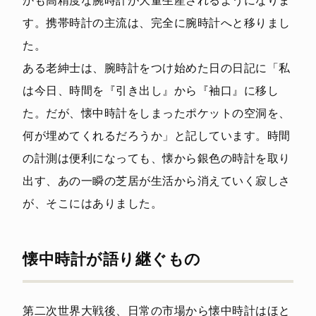
かも高精度な腕時計が大量生産されるようになりま
す。携帯時計の主流は、完全に腕時計へと移りまし
た。
ある老紳士は、腕時計をつけ始めた日の日記に「私
は今日、時間を『引き出し』から『袖口』に移し
た。だが、懐中時計をしまったポケットの空洞を、
何が埋めてくれるだろうか」と記しています。時間
の計測は便利になっても、懐から銀色の時計を取り
出す、あの一瞬の芝居が生活から消えていく寂しさ
が、そこにはありました。
懐中時計が語り継ぐもの
第二次世界大戦後、日常の市場から懐中時計はほと