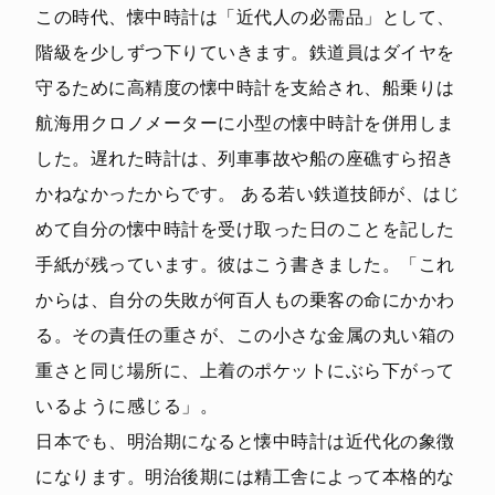
この時代、懐中時計は「近代人の必需品」として、
階級を少しずつ下りていきます。鉄道員はダイヤを
守るために高精度の懐中時計を支給され、船乗りは
航海用クロノメーターに小型の懐中時計を併用しま
した。遅れた時計は、列車事故や船の座礁すら招き
かねなかったからです。 ある若い鉄道技師が、はじ
めて自分の懐中時計を受け取った日のことを記した
手紙が残っています。彼はこう書きました。「これ
からは、自分の失敗が何百人もの乗客の命にかかわ
る。その責任の重さが、この小さな金属の丸い箱の
重さと同じ場所に、上着のポケットにぶら下がって
いるように感じる」。
日本でも、明治期になると懐中時計は近代化の象徴
になります。明治後期には精工舎によって本格的な