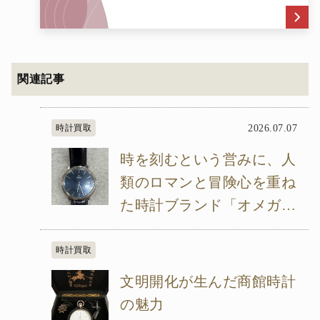
関連記事
時計買取
2026.07.07
時を刻むという営みに、人
類のロマンと冒険心を重ね
た時計ブランド「オメガ
（OMEGA）」
時計買取
文明開化が生んだ商館時計
の魅力