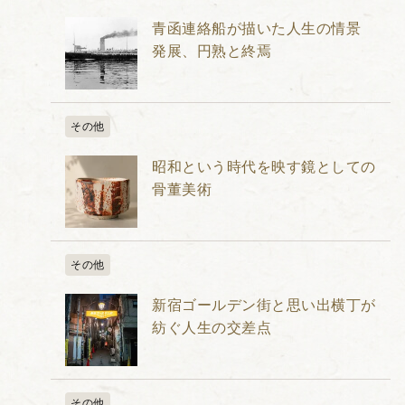
青函連絡船が描いた人生の情景
発展、円熟と終焉
その他
昭和という時代を映す鏡としての
骨董美術
その他
新宿ゴールデン街と思い出横丁が
紡ぐ人生の交差点
その他