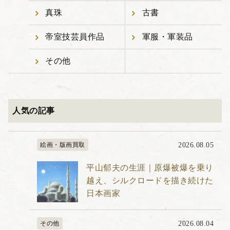
真珠
古書
帝室技芸員作品
軍服・軍装品
その他
人気の記事
絵画・版画買取
2026.08.05
平山郁夫の生涯｜原爆被爆を乗り
越え、シルクロードを描き続けた
日本画家
その他
2026.08.04