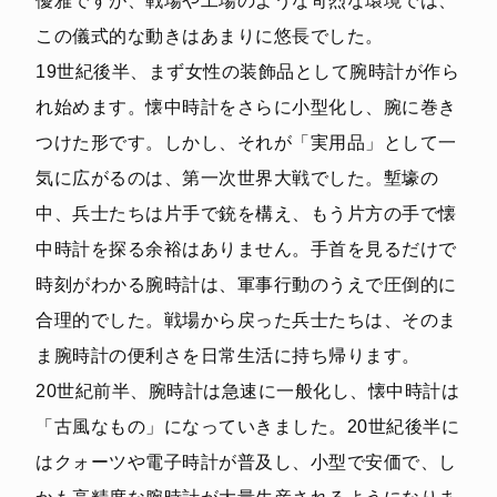
優雅ですが、戦場や工場のような苛烈な環境では、
この儀式的な動きはあまりに悠長でした。
19世紀後半、まず女性の装飾品として腕時計が作ら
れ始めます。懐中時計をさらに小型化し、腕に巻き
つけた形です。しかし、それが「実用品」として一
気に広がるのは、第一次世界大戦でした。塹壕の
中、兵士たちは片手で銃を構え、もう片方の手で懐
中時計を探る余裕はありません。手首を見るだけで
時刻がわかる腕時計は、軍事行動のうえで圧倒的に
合理的でした。戦場から戻った兵士たちは、そのま
ま腕時計の便利さを日常生活に持ち帰ります。
20世紀前半、腕時計は急速に一般化し、懐中時計は
「古風なもの」になっていきました。20世紀後半に
はクォーツや電子時計が普及し、小型で安価で、し