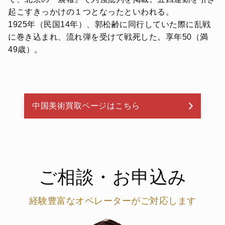
起こすきっかけの１つとなったといわれる。
1925年（民国14年）、郭松齢に同行していた際に乱戦
に巻き込まれ、流れ弾を受けて戦死した。享年50（満
49歳）。
中国美術買取ページはこちら
ご相談・お申込み
経験豊富なオペレーターがご対応します