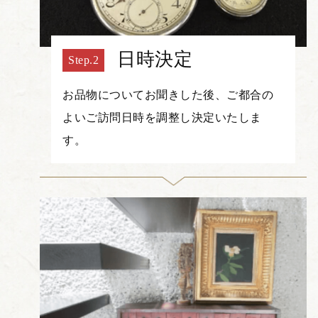
日時決定
お品物についてお聞きした後、ご都合の
よいご訪問日時を調整し決定いたしま
す。