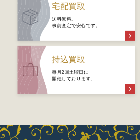
宅配買取
送料無料。
事前査定で安心です。
持込買取
毎月2回土曜日に
開催しております。