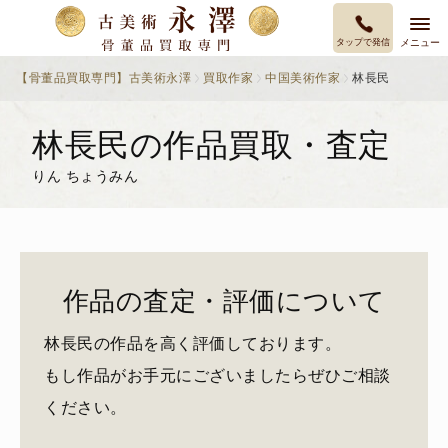
タップで発信
メニュー
【骨董品買取専門】古美術永澤
買取作家
中国美術作家
林長民
林長民の作品買取・査定
りん ちょうみん
作品の査定・評価について
林長民の作品を高く評価しております。
もし作品がお手元にございましたらぜひご相談
ください。