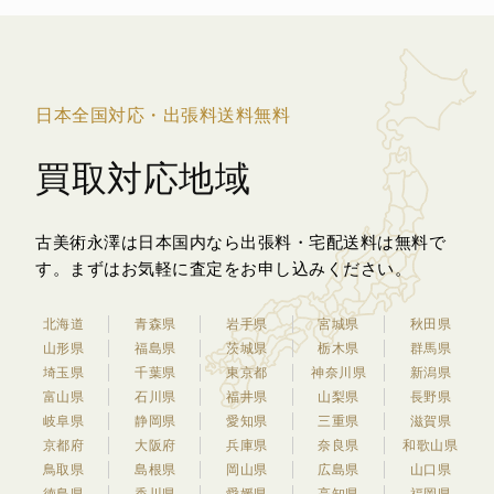
日本全国対応・出張料送料無料
買取対応地域
古美術永澤は日本国内なら出張料・宅配送料は無料で
す。
まずはお気軽に査定をお申し込みください。
北海道
青森県
岩手県
宮城県
秋田県
山形県
福島県
茨城県
栃木県
群馬県
埼玉県
千葉県
東京都
神奈川県
新潟県
富山県
石川県
福井県
山梨県
長野県
岐阜県
静岡県
愛知県
三重県
滋賀県
京都府
大阪府
兵庫県
奈良県
和歌山県
鳥取県
島根県
岡山県
広島県
山口県
徳島県
香川県
愛媛県
高知県
福岡県