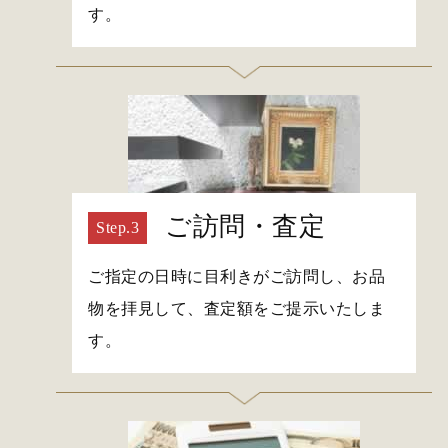
す。
ご訪問・査定
ご指定の日時に目利きがご訪問し、お品
物を拝見して、査定額をご提示いたしま
す。