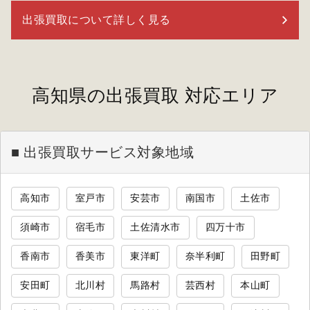
出張買取について詳しく見る
高知県の出張買取 対応エリア
■ 出張買取サービス対象地域
高知市
室戸市
安芸市
南国市
土佐市
須崎市
宿毛市
土佐清水市
四万十市
香南市
香美市
東洋町
奈半利町
田野町
安田町
北川村
馬路村
芸西村
本山町