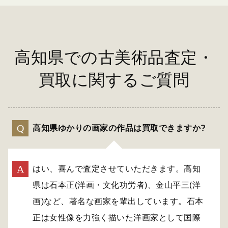
高知県での古美術品査定・
買取に関するご質問
高知県ゆかりの画家の作品は買取できますか?
はい、喜んで査定させていただきます。高知
県は石本正(洋画・文化功労者)、金山平三(洋
画)など、著名な画家を輩出しています。石本
正は女性像を力強く描いた洋画家として国際