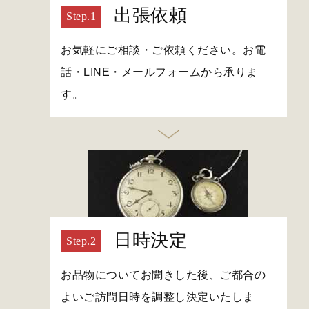
出張依頼
お気軽にご相談・ご依頼ください。お電
話・LINE・メールフォームから承りま
す。
日時決定
お品物についてお聞きした後、ご都合の
よいご訪問日時を調整し決定いたしま