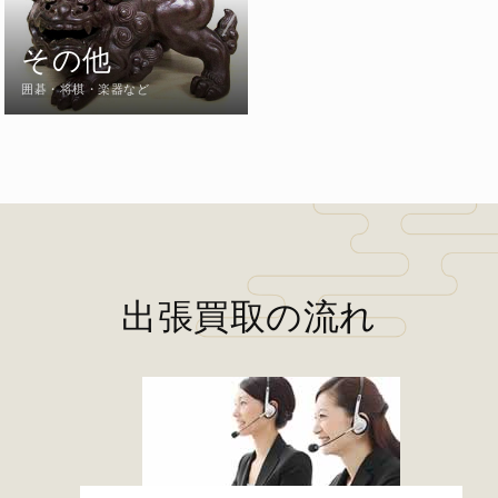
その他
囲碁・将棋・楽器など
出張買取の流れ