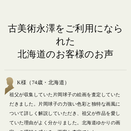
古美術永澤をご利用になら
れた
北海道のお客様のお声
K様（74歳・北海道）
祖父が収集していた片岡球子の絵画を査定していた
だきました。片岡球子の力強い色彩と独特な画風に
ついて詳しく解説していただき、祖父が作品を愛し
ていた理由がよく分かりました。北海道ゆかりの画