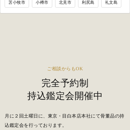
苫小牧市
小樽市
北見市
利尻島
礼文島
ご相談からもOK
完全予約制
持込鑑定会開催中
月に２回土曜日に、東京・目白本店本社にて骨董品の持
込鑑定会を行っております。