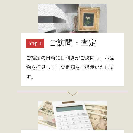
ご訪問・査定
ご指定の日時に目利きがご訪問し、お品
物を拝見して、査定額をご提示いたしま
す。