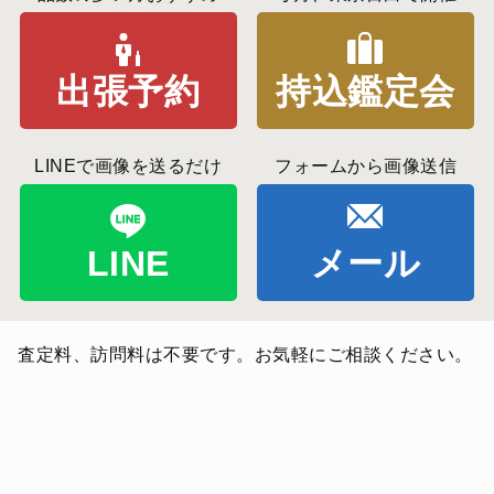
出張予約
持込鑑定会
LINEで画像を送るだけ
フォームから画像送信
LINE
メール
査定料、訪問料は不要です。お気軽にご相談ください。