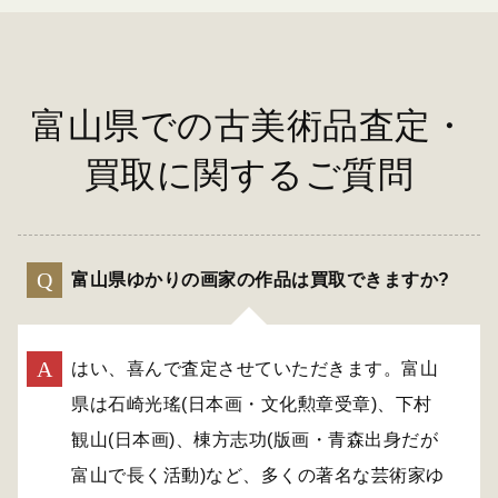
富山県での古美術品査定・
買取に関するご質問
富山県ゆかりの画家の作品は買取できますか?
はい、喜んで査定させていただきます。富山
県は石崎光瑤(日本画・文化勲章受章)、下村
観山(日本画)、棟方志功(版画・青森出身だが
富山で長く活動)など、多くの著名な芸術家ゆ