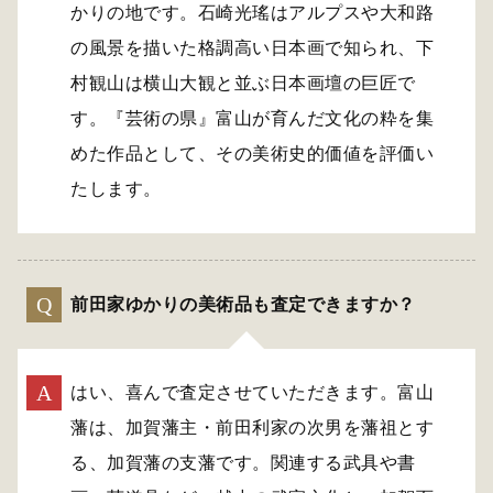
かりの地です。石崎光瑤はアルプスや大和路
の風景を描いた格調高い日本画で知られ、下
村観山は横山大観と並ぶ日本画壇の巨匠で
す。『芸術の県』富山が育んだ文化の粋を集
めた作品として、その美術史的価値を評価い
たします。
前田家ゆかりの美術品も査定できますか？
はい、喜んで査定させていただきます。富山
藩は、加賀藩主・前田利家の次男を藩祖とす
る、加賀藩の支藩です。関連する武具や書