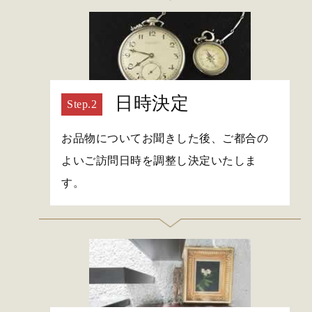
日時決定
お品物についてお聞きした後、ご都合の
よいご訪問日時を調整し決定いたしま
す。