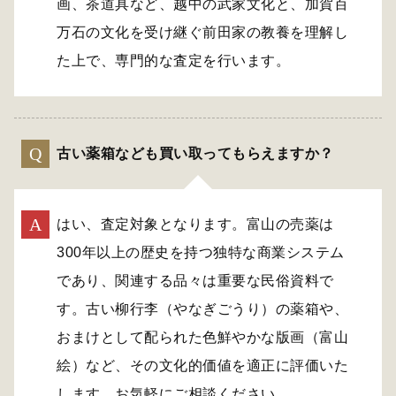
画、茶道具など、越中の武家文化と、加賀百
万石の文化を受け継ぐ前田家の教養を理解し
た上で、専門的な査定を行います。
古い薬箱なども買い取ってもらえますか？
はい、査定対象となります。富山の売薬は
300年以上の歴史を持つ独特な商業システム
であり、関連する品々は重要な民俗資料で
す。古い柳行李（やなぎごうり）の薬箱や、
おまけとして配られた色鮮やかな版画（富山
絵）など、その文化的価値を適正に評価いた
します。お気軽にご相談ください。