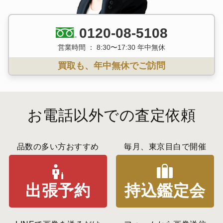
0120-08-5108
営業時間 ： 8:30〜17:30 年中無休
買取も、年中無休でご訪問
お電話以外での査定依頼
品数の多い方おすすめ
毎月、東京目白で開催
出張予約
持込鑑定会