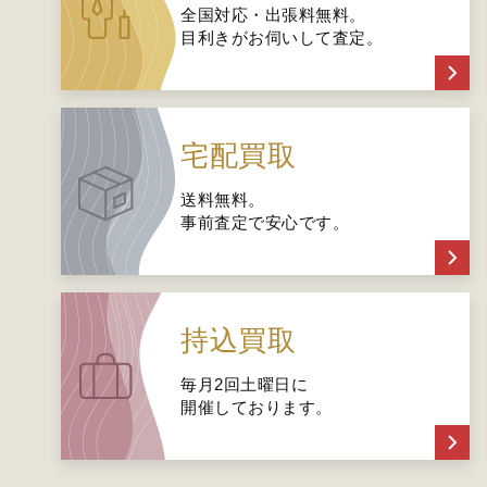
全国対応・出張料無料。
目利きがお伺いして査定。
宅配買取
送料無料。
事前査定で安心です。
持込買取
毎月2回土曜日に
開催しております。