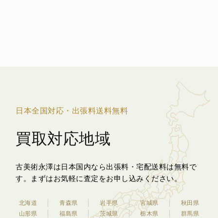
日本全国対応・出張料送料無料
買取対応地域
古美術永澤は日本国内なら出張料・宅配送料は無料で
す。
まずはお気軽に査定をお申し込みください。
北海道
青森県
岩手県
宮城県
秋田県
山形県
福島県
茨城県
栃木県
群馬県