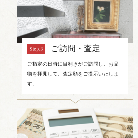
ご訪問・査定
ご指定の日時に目利きがご訪問し、お品
物を拝見して、査定額をご提示いたしま
す。