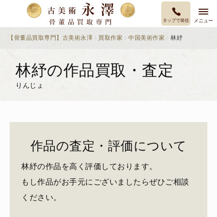
タップで発信
メニュー
【骨董品買取専門】古美術永澤
買取作家
中国美術作家
林紓
林紓の作品買取・査定
りんじょ
作品の査定・評価について
林紓の作品を高く評価しております。
もし作品がお手元にございましたらぜひご相談
ください。