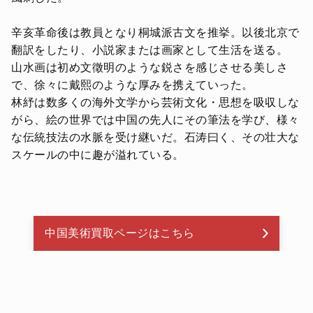
辛亥革命後は教員となり桐城派古文を推挙。以後北京で
翻訳をしたり、小説家または画家として生活を送る。
山水画は初め文徵明のような鋭さを感じさせる美しさ
で、徐々に戴熙のような厚みを携えていった。
林紓は数多くの海外文学から芸術文化・思想を吸収しな
がら、絵の世界では中国の先人にその筆法を学び、様々
な伝統技法の水脈を受け継いだ。石涛曰く、その壮大な
スケールの中に趣が溢れている。
中国美術買取ページはこちら