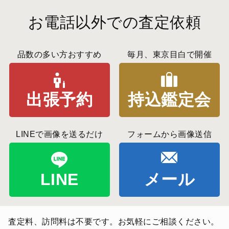
お電話以外での査定依頼
品数の多い方おすすめ
毎月、東京目白で開催
出張予約
持込鑑定会
LINEで画像を送るだけ
フォームから画像送信
LINE
メール
査定料、訪問料は不要です。お気軽にご相談ください。