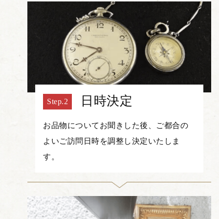
日時決定
お品物についてお聞きした後、ご都合の
よいご訪問日時を調整し決定いたしま
す。