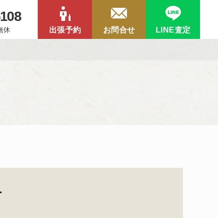
5108
中無休
出張予約
お問合せ
LINE査定
て