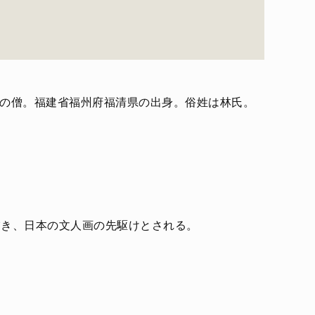
宗）の僧。福建省福州府福清県の出身。俗姓は林氏。
描き、日本の文人画の先駆けとされる。