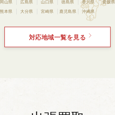
岡山県
広島県
山口県
徳島県
香川県
愛媛
熊本県
大分県
宮崎県
鹿児島県
沖縄県
対応地域一覧を見る