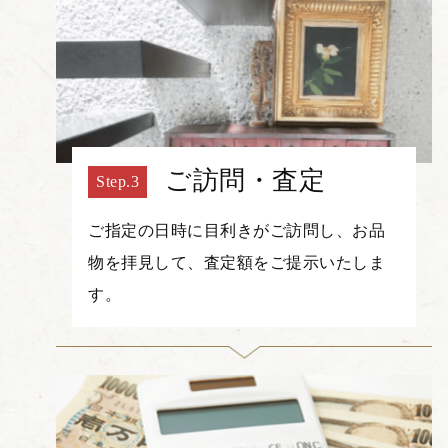
ご訪問・査定
ご指定の日時に目利きがご訪問し、お品
物を拝見して、査定額をご提示いたしま
す。