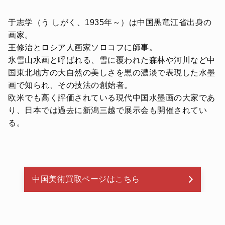
于志学（う しがく、1935年～）は中国黒竜江省出身の
画家。
王修治とロシア人画家ソロコフに師事。
氷雪山水画と呼ばれる、雪に覆われた森林や河川など中
国東北地方の大自然の美しさを黒の濃淡で表現した水墨
画で知られ、その技法の創始者。
欧米でも高く評価されている現代中国水墨画の大家であ
り、日本では過去に新潟三越で展示会も開催されてい
る。
中国美術買取ページはこちら