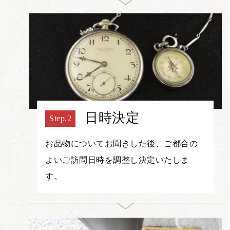
日時決定
お品物についてお聞きした後、ご都合の
よいご訪問日時を調整し決定いたしま
す。