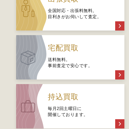
全国対応・出張料無料。
目利きがお伺いして査定。
宅配買取
送料無料。
事前査定で安心です。
持込買取
毎月2回土曜日に
開催しております。