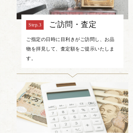
ご訪問・査定
ご指定の日時に目利きがご訪問し、お品
物を拝見して、査定額をご提示いたしま
す。