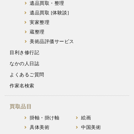
遺品買取・整理
遺品買取 [体験談]
実家整理
蔵整理
美術品評価サービス
目利き修行記
なかの人日誌
よくあるご質問
作家名検索
買取品目
掛軸・掛け軸
絵画
具体美術
中国美術