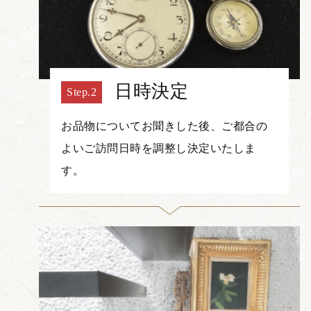
日時決定
お品物についてお聞きした後、ご都合の
よいご訪問日時を調整し決定いたしま
す。