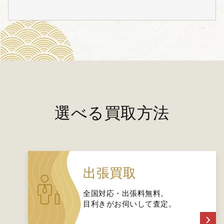
選べる買取方法
出張買取
全国対応・出張料無料。
目利きがお伺いして査定。