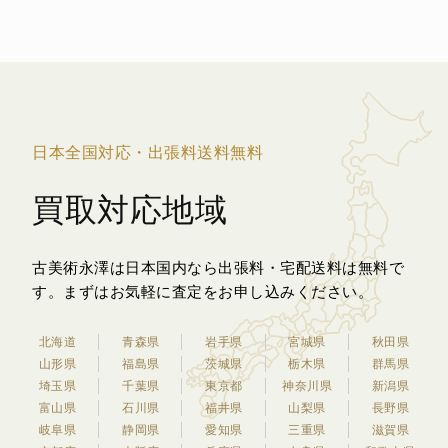
日本全国対応・出張料送料無料
買取対応地域
古美術永澤は日本国内なら出張料・宅配送料は無料で
す。
まずはお気軽に査定をお申し込みください。
北海道
青森県
岩手県
宮城県
秋田県
山形県
福島県
茨城県
栃木県
群馬県
埼玉県
千葉県
東京都
神奈川県
新潟県
富山県
石川県
福井県
山梨県
長野県
岐阜県
静岡県
愛知県
三重県
滋賀県