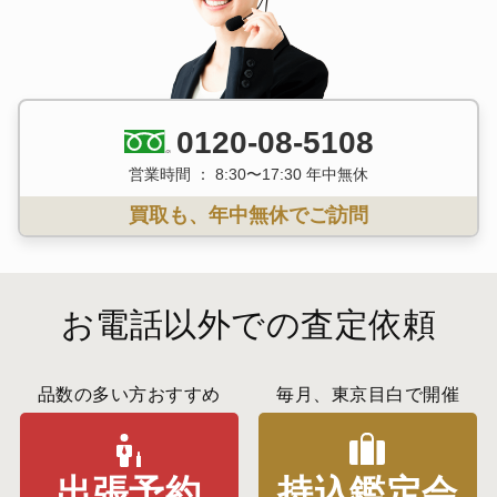
0120-08-5108
営業時間 ： 8:30〜17:30 年中無休
買取も、年中無休でご訪問
お電話以外での査定依頼
品数の多い方おすすめ
毎月、東京目白で開催
出張予約
持込鑑定会