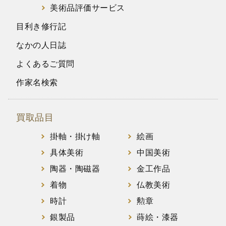
美術品評価サービス
目利き修行記
なかの人日誌
よくあるご質問
作家名検索
買取品目
掛軸・掛け軸
絵画
具体美術
中国美術
陶器・陶磁器
金工作品
着物
仏教美術
時計
勲章
銀製品
蒔絵・漆器