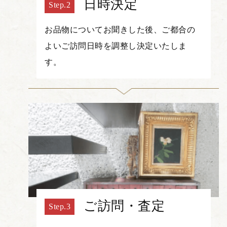
日時決定
お品物についてお聞きした後、ご都合の
よいご訪問日時を調整し決定いたしま
す。
ご訪問・査定