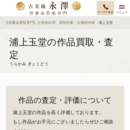
タップで発信
メニュー
【骨董品買取専門】古美術永澤
買取作家
古書画作家
浦上玉堂
浦上玉堂の作品買取・査
定
うらかみ ぎょくどう
作品の査定・評価について
浦上玉堂の作品を高く評価しております。
もし作品がお手元にございましたらぜひご相談