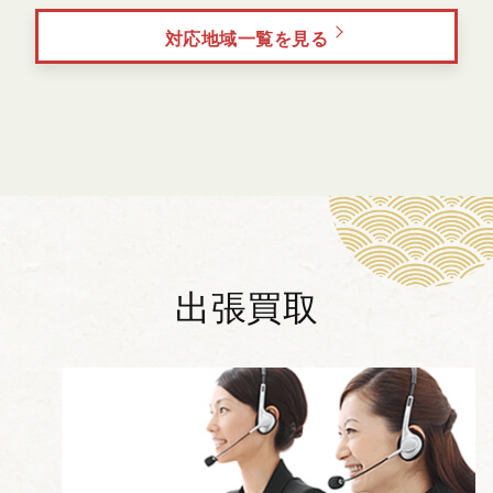
対応地域一覧を見る
出張買取