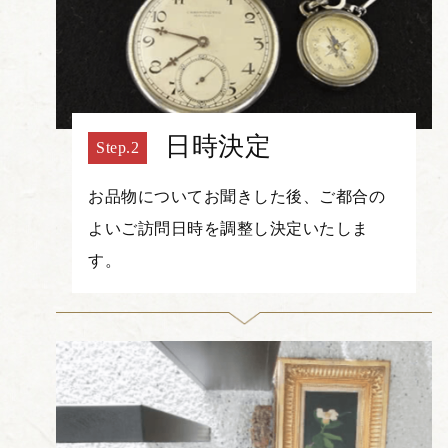
日時決定
お品物についてお聞きした後、ご都合の
よいご訪問日時を調整し決定いたしま
す。