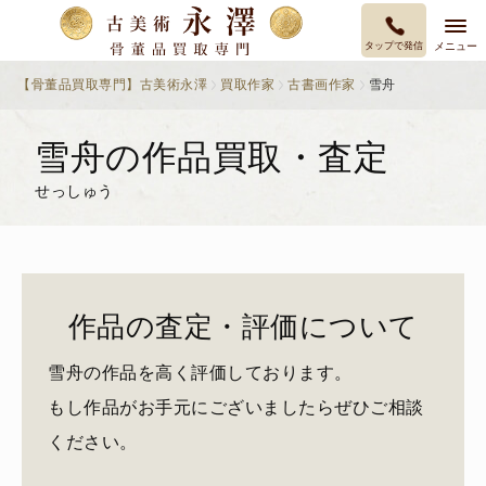
タップで発信
メニュー
【骨董品買取専門】古美術永澤
買取作家
古書画作家
雪舟
雪舟の作品買取・査定
せっしゅう
作品の査定・評価について
雪舟の作品を高く評価しております。
もし作品がお手元にございましたらぜひご相談
ください。