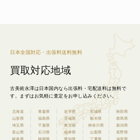
日本全国対応・出張料送料無料
買取対応地域
古美術永澤は日本国内なら出張料・宅配送料は無料で
す。
まずはお気軽に査定をお申し込みください。
北海道
青森県
岩手県
宮城県
秋田県
山形県
福島県
茨城県
栃木県
群馬県
埼玉県
千葉県
東京都
神奈川県
新潟県
富山県
石川県
福井県
山梨県
長野県
岐阜県
静岡県
愛知県
三重県
滋賀県