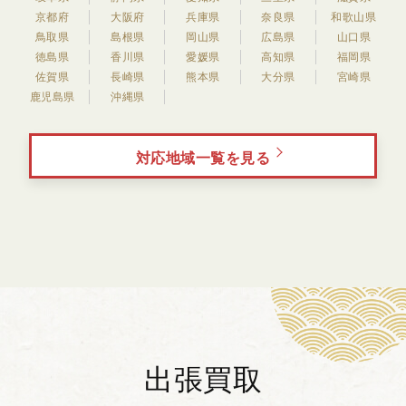
京都府
大阪府
兵庫県
奈良県
和歌山県
鳥取県
島根県
岡山県
広島県
山口県
徳島県
香川県
愛媛県
高知県
福岡県
佐賀県
長崎県
熊本県
大分県
宮崎県
鹿児島県
沖縄県
対応地域一覧を見る
出張買取