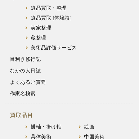
遺品買取・整理
遺品買取 [体験談]
実家整理
蔵整理
美術品評価サービス
目利き修行記
なかの人日誌
よくあるご質問
作家名検索
買取品目
掛軸・掛け軸
絵画
具体美術
中国美術