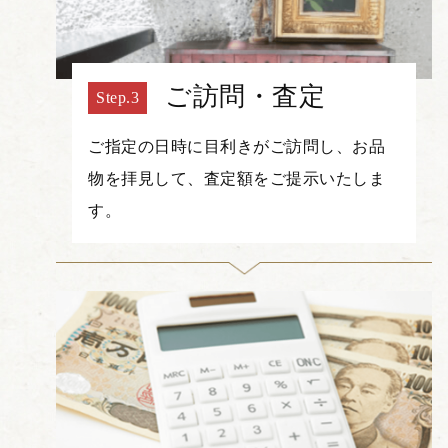
ご訪問・査定
ご指定の日時に目利きがご訪問し、お品
物を拝見して、査定額をご提示いたしま
す。