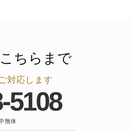
こちらまで
ご対応します
8-5108
年中無休