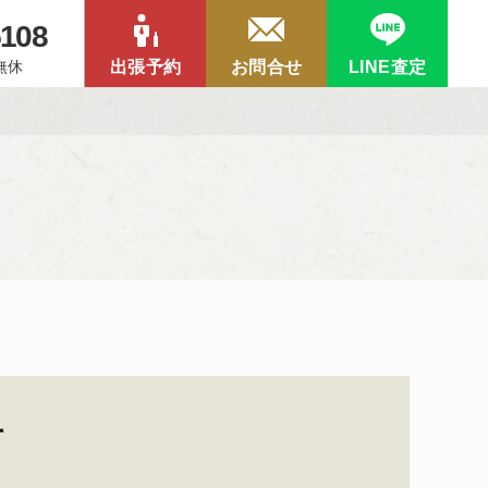
5108
中無休
出張予約
お問合せ
LINE査定
て