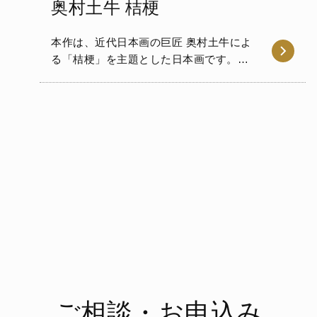
奥村土牛 桔梗
本作は、近代日本画の巨匠 奥村土牛によ
る「桔梗」を主題とした日本画です。藍
青の花と純白の花が同画面に…
ご相談・お申込み