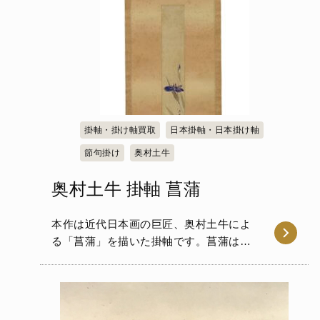
掛軸・掛け軸買取
日本掛軸・日本掛け軸
節句掛け
奥村土牛
奥村土牛 掛軸 菖蒲
本作は近代日本画の巨匠、奥村土牛によ
る「菖蒲」を描いた掛軸です。菖蒲は端
午の節句や初夏を象徴する花…