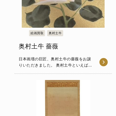
絵画買取
奥村土牛
奥村土牛 薔薇
日本画壇の巨匠、奥村土牛の薔薇をお譲
りいただきました。 奥村土牛といえば、
後に日本芸術院会員、文化…