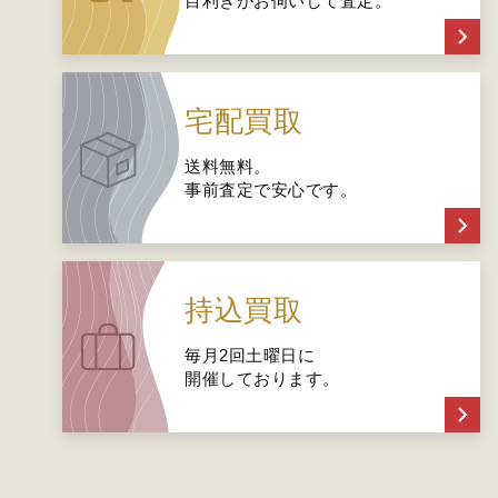
目利きがお伺いして査定。
宅配買取
送料無料。
事前査定で安心です。
持込買取
毎月2回土曜日に
開催しております。