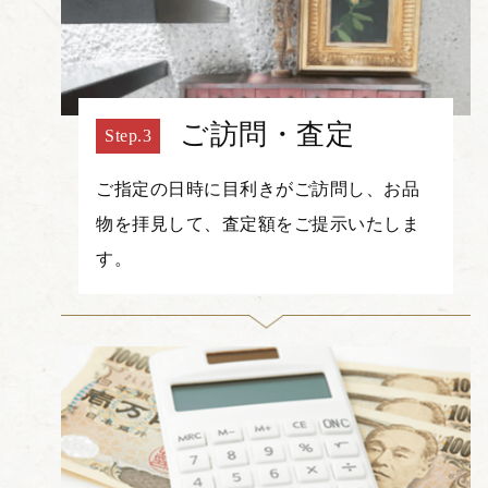
ご訪問・査定
ご指定の日時に目利きがご訪問し、お品
物を拝見して、査定額をご提示いたしま
す。