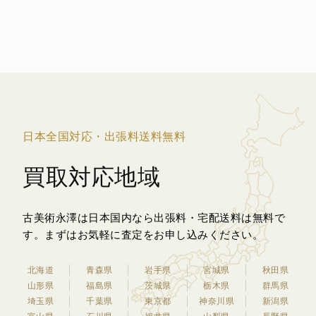
日本全国対応・出張料送料無料
買取対応地域
古美術永澤は日本国内なら出張料・宅配送料は無料で
す。
まずはお気軽に査定をお申し込みください。
北海道
青森県
岩手県
宮城県
秋田県
山形県
福島県
茨城県
栃木県
群馬県
埼玉県
千葉県
東京都
神奈川県
新潟県