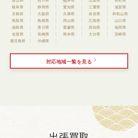
富山県
石川県
福井県
山梨県
長野県
岐阜県
静岡県
愛知県
三重県
滋賀県
京都府
大阪府
兵庫県
奈良県
和歌山県
鳥取県
島根県
岡山県
広島県
山口県
徳島県
香川県
愛媛県
高知県
福岡県
佐賀県
長崎県
熊本県
大分県
宮崎県
鹿児島県
沖縄県
対応地域一覧を見る
出張買取