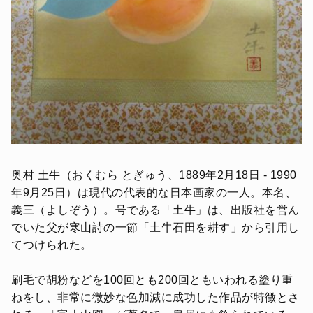
奥村 土牛（おくむら とぎゅう、1889年2月18日 - 1990
年9月25日）は現代の代表的な日本画家の一人。本名、
義三（よしぞう）。号である「土牛」は、出版社を営ん
でいた父が寒山詩の一節「土牛石田を耕す」から引用し
てつけられた。
刷毛で胡粉などを100回とも200回ともいわれる塗り重
ねをし、非常に微妙な色加減に成功した作品が特徴とさ