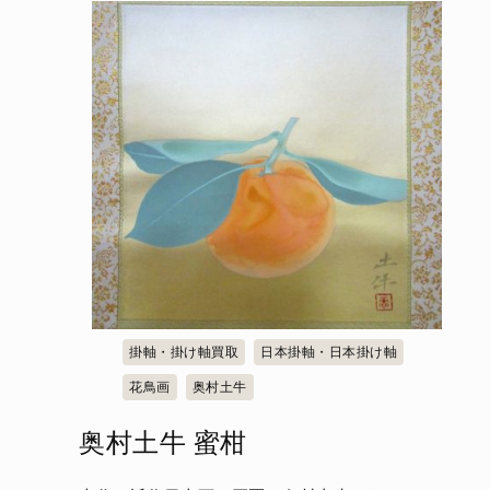
掛軸・掛け軸買取
日本掛軸・日本掛け軸
花鳥画
奥村土牛
奥村土牛 蜜柑