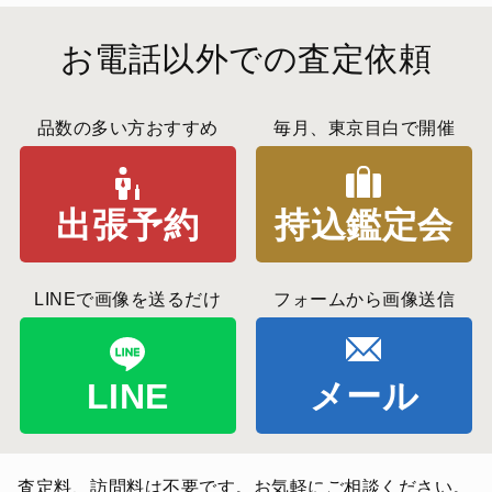
お電話以外での査定依頼
品数の多い方おすすめ
毎月、東京目白で開催
出張予約
持込鑑定会
LINEで画像を送るだけ
フォームから画像送信
LINE
メール
査定料、訪問料は不要です。お気軽にご相談ください。