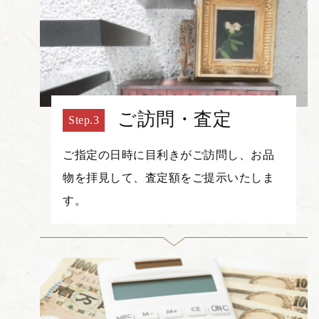
ご訪問・査定
ご指定の日時に目利きがご訪問し、お品
物を拝見して、査定額をご提示いたしま
す。