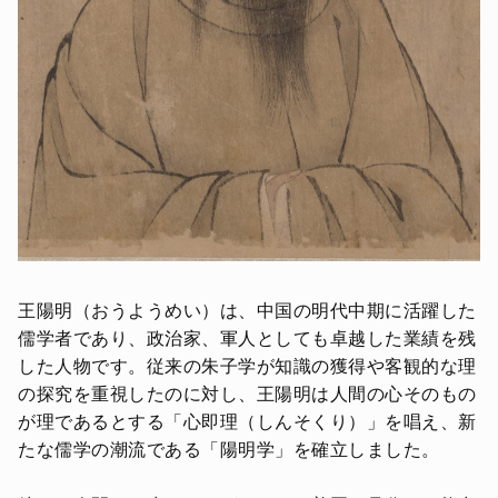
王陽明（おうようめい）は、中国の明代中期に活躍した
儒学者であり、政治家、軍人としても卓越した業績を残
した人物です。従来の朱子学が知識の獲得や客観的な理
の探究を重視したのに対し、王陽明は人間の心そのもの
が理であるとする「心即理（しんそくり）」を唱え、新
たな儒学の潮流である「陽明学」を確立しました。