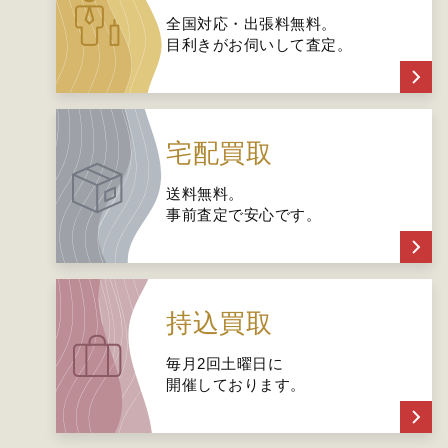
全国対応・出張料無料。
目利きがお伺いして査定。
宅配買取
送料無料。
事前査定で安心です。
持込買取
毎月2回土曜日に
開催しております。