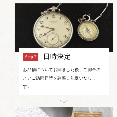
日時決定
お品物についてお聞きした後、ご都合の
よいご訪問日時を調整し決定いたしま
す。