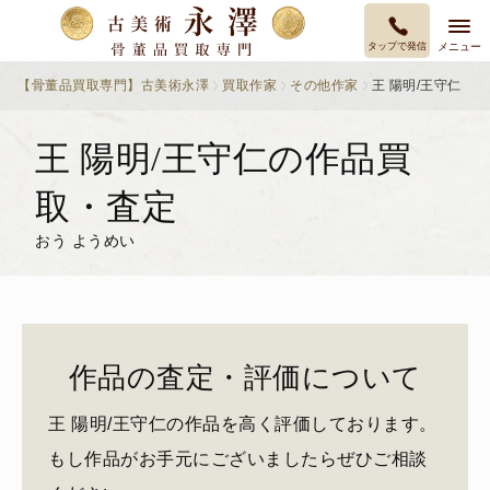
タップで発信
メニュー
【骨董品買取専門】古美術永澤
買取作家
その他作家
王 陽明/王守仁
王 陽明/王守仁の作品買
取・査定
おう ようめい
作品の査定・評価について
王 陽明/王守仁の作品を高く評価しております。
もし作品がお手元にございましたらぜひご相談