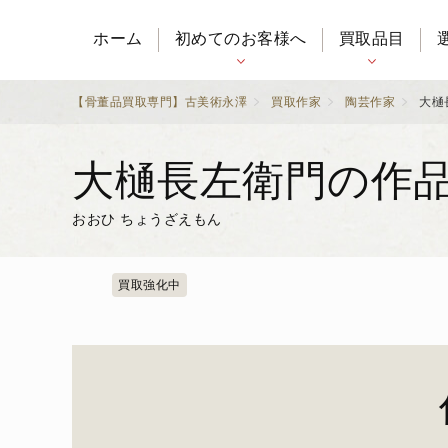
ホーム
初めてのお客様へ
買取品目
【骨董品買取専門】古美術永澤
買取作家
陶芸作家
大樋
大樋長左衛門の作
おおひ ちょうざえもん
買取強化中