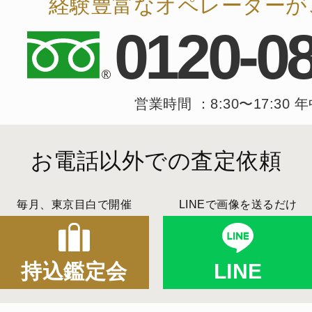
経験豊富なオペレーターが
0120-0
営業時間 ：8:30〜17:30 
お電話以外での査定依頼
毎月、東京目白で開催
LINEで画像を送るだけ
持込鑑定会
LINE