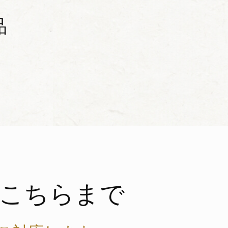
品
こちらまで