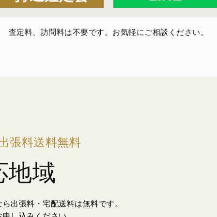
査定料、訪問料は不要です。お気軽にご相談ください。
出張料送料無料
応地域
なら出張料・宅配送料は無料です。
お申し込みください。