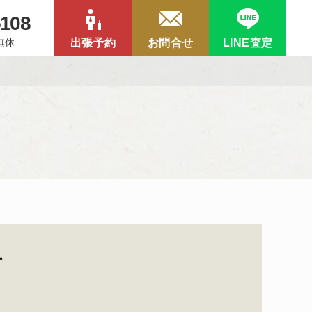
5108
中無休
出張予約
お問合せ
LINE査定
て