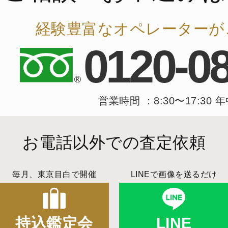
経験豊富なオペレーターが
0120-0
営業時間 ：8:30〜17:30 
お電話以外での査定依頼
毎月、東京目白で開催
LINEで画像を送るだけ
持込鑑定会
LINE