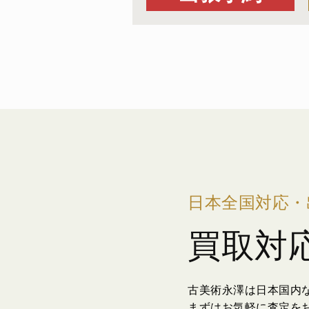
日本全国対応・
買取対
古美術永澤は日本国内
まずはお気軽に査定を