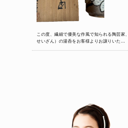
この度、繊細で優美な作風で知られる陶芸家
せいざん）の湯呑をお客様よりお譲りいた…