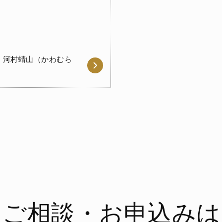
、河村蜻山（かわむら
ご相談・お申込みは