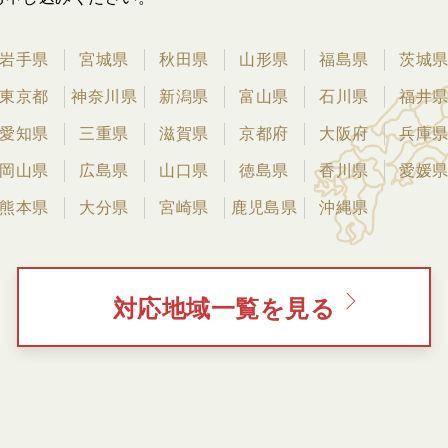
岩手県
宮城県
秋田県
山形県
福島県
茨城
東京都
神奈川県
新潟県
富山県
石川県
福井
愛知県
三重県
滋賀県
京都府
大阪府
兵庫
岡山県
広島県
山口県
徳島県
香川県
愛媛
熊本県
大分県
宮崎県
鹿児島県
沖縄県
対応地域一覧を見る