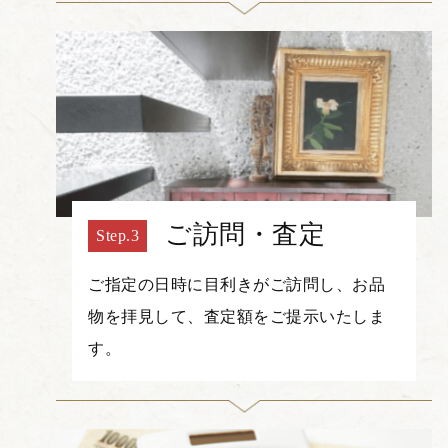
ご訪問・査定
ご指定の日時に目利きがご訪問し、お品
物を拝見して、査定額をご提示いたしま
す。