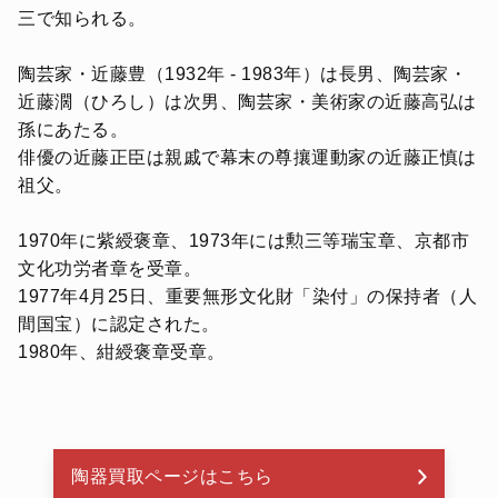
三で知られる。
陶芸家・近藤豊（1932年 - 1983年）は長男、陶芸家・
近藤濶（ひろし）は次男、陶芸家・美術家の近藤高弘は
孫にあたる。
俳優の近藤正臣は親戚で幕末の尊攘運動家の近藤正慎は
祖父。
1970年に紫綬褒章、1973年には勲三等瑞宝章、京都市
文化功労者章を受章。
1977年4月25日、重要無形文化財「染付」の保持者（人
間国宝）に認定された。
1980年、紺綬褒章受章。
陶器買取ページはこちら