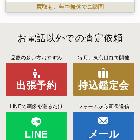
買取も、年中無休でご訪問
お電話以外での査定依頼
品数の多い方おすすめ
毎月、東京目白で開催
出張予約
持込鑑定会
LINEで画像を送るだけ
フォームから画像送信
LINE
メール