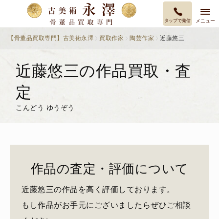
タップで発信
メニュー
【骨董品買取専門】古美術永澤
買取作家
陶芸作家
近藤悠三
近藤悠三の作品買取・査
定
こんどう ゆうぞう
作品の査定・評価について
近藤悠三の作品を高く評価しております。
もし作品がお手元にございましたらぜひご相談