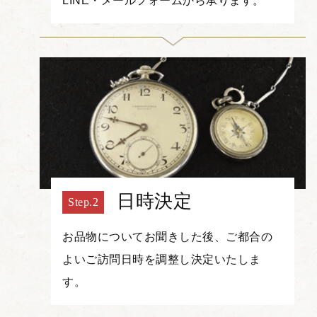
LINE・メールフォームから承ります。
日時決定
お品物についてお聞きした後、ご都合の
よいご訪問日時を調整し決定いたしま
す。