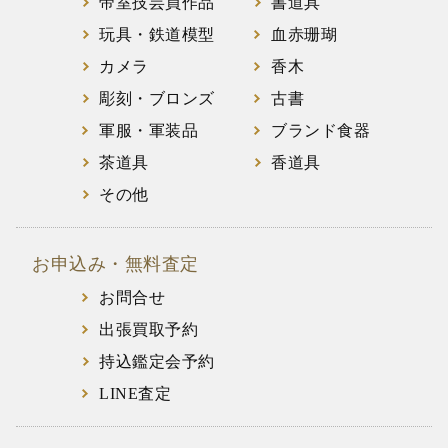
帝室技芸員作品
書道具
玩具・鉄道模型
血赤珊瑚
カメラ
香木
彫刻・ブロンズ
古書
軍服・軍装品
ブランド食器
茶道具
香道具
その他
お申込み・無料査定
お問合せ
出張買取予約
持込鑑定会予約
LINE査定