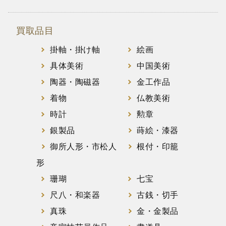
買取品目
掛軸・掛け軸
絵画
具体美術
中国美術
陶器・陶磁器
金工作品
着物
仏教美術
時計
勲章
銀製品
蒔絵・漆器
御所人形・市松人
根付・印籠
形
珊瑚
七宝
尺八・和楽器
古銭・切手
真珠
金・金製品