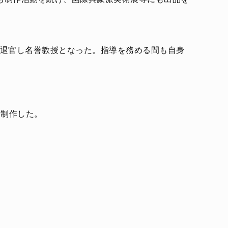
年に退官し名誉教授となった。指導を務める間も自身
を制作した。