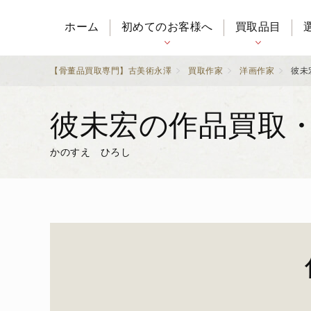
ホーム
初めてのお客様へ
買取品目
【骨董品買取専門】古美術永澤
買取作家
洋画作家
彼未
彼未宏の作品買取
かのすえ ひろし