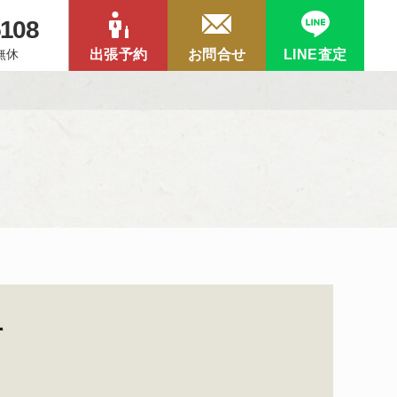
5108
中無休
出張予約
お問合せ
LINE査定
て