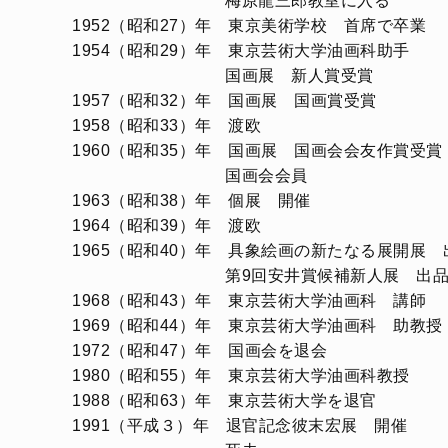
梅原龍三郎教室に入る
1952（昭和27）年 東京美術学校 首席で卒業
1954（昭和29）年 東京芸術大学油画科助手
国画展 新人賞受賞
1957（昭和32）年 国画展 国画賞受賞
1958（昭和33）年 渡欧
1960（昭和35）年 国画展 国画会会友作賞受賞
国画会会員
1963（昭和38）年 個展 開催
1964（昭和39）年 渡欧
1965（昭和40）年 具象絵画の新たなる展開展 
第9回安井賞候補新人展 出
1968（昭和43）年 東京芸術大学油画科 講師
1969（昭和44）年 東京芸術大学油画科 助教授
1972（昭和47）年 国画会を退会
1980（昭和55）年 東京芸術大学油画科教授
1988（昭和63）年 東京芸術大学を退官
1991（平成３）年 退官記念彼末宏展 開催