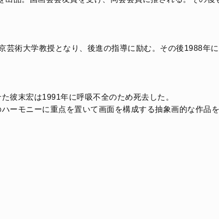
に東京芸術大学教授となり、後進の指導に励む。その後1988
た彼末宏は1991年に呼吸不全のため死去した。
のハーモニーに重点を置いて画面を構成する抽象画的な作品