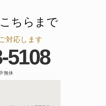
こちらまで
ご対応します
8-5108
年中無休