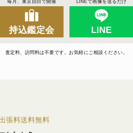
毎月、東京目白で開催
LINEで画像を送るだけ
持込鑑定会
LINE
査定料、訪問料は不要です。お気軽にご相談ください。
出張料送料無料