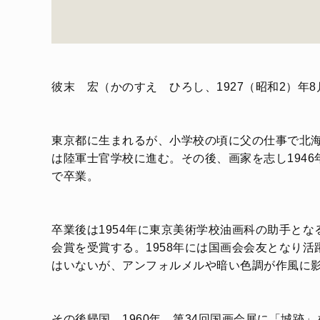
彼末 宏（かのすえ ひろし、1927（昭和2）年8
東京都に生まれるが、小学校の頃に父の仕事で北海
は陸軍士官学校に進む。その後、画家を志し194
で卒業。
卒業後は1954年に東京美術学校油画科の助手とな
会賞を受賞する。1958年には国画会会友となり
はいないが、アンフォルメルや暗い色調が作風に
その後帰国。1960年、第34回国画会展に「城