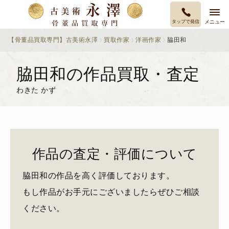
タップで発信
メニュー
【骨董品買取専門】古美術永澤
買取作家
洋画作家
脇田和
脇田和の作品買取・査定
わきた かず
作品の査定・評価について
脇田和の作品を高く評価しております。
もし作品がお手元にございましたらぜひご相談
ください。