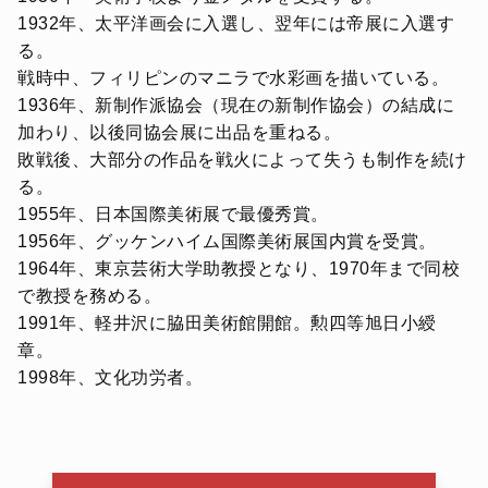
1932年、太平洋画会に入選し、翌年には帝展に入選す
る。
戦時中、フィリピンのマニラで水彩画を描いている。
1936年、新制作派協会（現在の新制作協会）の結成に
加わり、以後同協会展に出品を重ねる。
敗戦後、大部分の作品を戦火によって失うも制作を続け
る。
1955年、日本国際美術展で最優秀賞。
1956年、グッケンハイム国際美術展国内賞を受賞。
1964年、東京芸術大学助教授となり、1970年まで同校
で教授を務める。
1991年、軽井沢に脇田美術館開館。勲四等旭日小綬
章。
1998年、文化功労者。