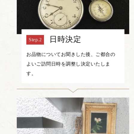
日時決定
お品物についてお聞きした後、ご都合の
よいご訪問日時を調整し決定いたしま
す。