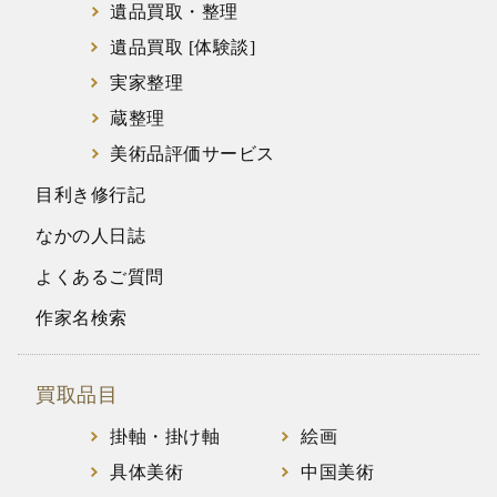
遺品買取・整理
遺品買取 [体験談]
実家整理
蔵整理
美術品評価サービス
目利き修行記
なかの人日誌
よくあるご質問
作家名検索
買取品目
掛軸・掛け軸
絵画
具体美術
中国美術