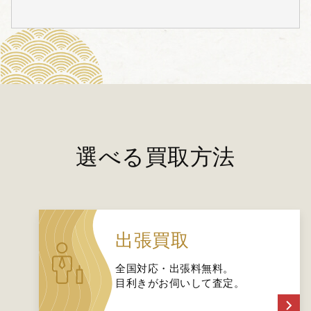
選べる買取方法
出張買取
全国対応・出張料無料。
目利きがお伺いして査定。