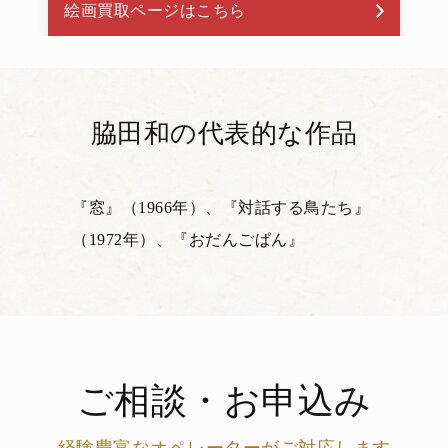
絵画買取ページはこちら
脇田和の代表的な作品
『窓』（1966年）、『対話する鳥たち』
（1972年）、『おだんごぱん』
ご相談・お申込み
経験豊富なオペレーターがご対応します