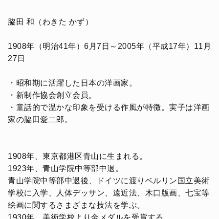
脇田 和（わきた かず）
1908年（明治41年）6月7日～2005年（平成17年）11月
27日
・昭和期に活躍した日本の洋画家。
・新制作協会創立会員。
・童話的で温かな印象を受ける作風が特徴。実子は洋画
家の脇田愛二郎。
1908年、東京都港区青山に生まれる。
1923年、青山学院中等部中退。
青山学院中等部中退後、ドイツに渡りベルリン国立美術
学校に入学、人体デッサン、遠近法、木口版画、七宝等
絵画に関するさまざまな技法を学ぶ。
1930年 美術学校より金メダルを受賞する。