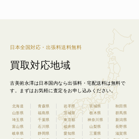
日本全国対応・出張料送料無料
買取対応地域
古美術永澤は日本国内なら出張料・宅配送料は無料で
す。
まずはお気軽に査定をお申し込みください。
北海道
青森県
岩手県
宮城県
秋田県
山形県
福島県
茨城県
栃木県
群馬県
埼玉県
千葉県
東京都
神奈川県
新潟県
富山県
石川県
福井県
山梨県
長野県
岐阜県
静岡県
愛知県
三重県
滋賀県