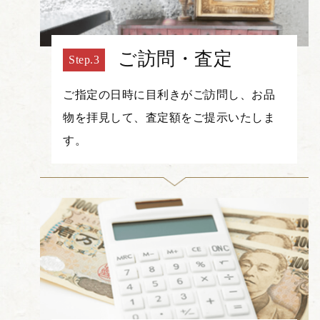
ご訪問・査定
ご指定の日時に目利きがご訪問し、お品
物を拝見して、査定額をご提示いたしま
す。