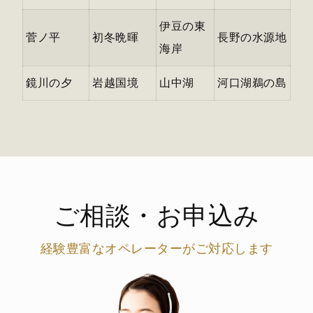
伊豆の東
菅ノ平
初冬晩暉
長野の水源地
海岸
鏡川の夕
岩越国境
山中湖
河口湖鵜の島
ご相談・お申込み
経験豊富なオペレーターがご対応します