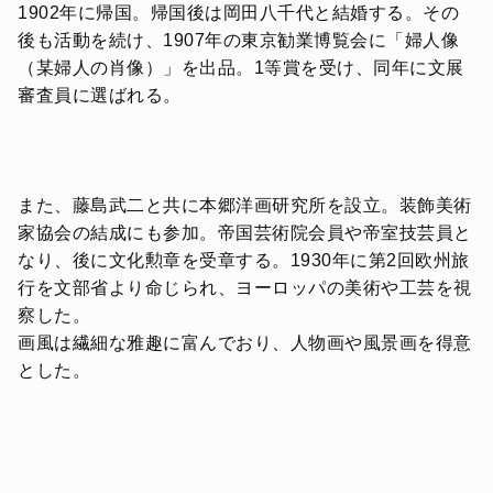
1902年に帰国。帰国後は岡田八千代と結婚する。その
後も活動を続け、1907年の東京勧業博覧会に「婦人像
（某婦人の肖像）」を出品。1等賞を受け、同年に文展
審査員に選ばれる。
また、藤島武二と共に本郷洋画研究所を設立。装飾美術
家協会の結成にも参加。帝国芸術院会員や帝室技芸員と
なり、後に文化勲章を受章する。1930年に第2回欧州旅
行を文部省より命じられ、ヨーロッパの美術や工芸を視
察した。
画風は繊細な雅趣に富んでおり、人物画や風景画を得意
とした。