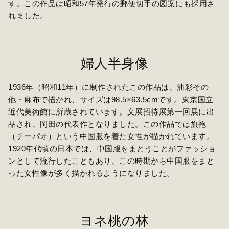
す。この作品は昭和57年発行の郵便切手の図案にも採用さ
れました。
婦人半身像
1936年（昭和11年）に制作されたこの作品は、油彩その
他・麻布で描かれ、サイズは98.5×63.5cmです。東京国立
近代美術館に所蔵されています。文展招待展第一回展に出
品され、岡田の代表作となりました。この作品では旗袍
（チーパオ）という中国服を着た女性が描かれています。
1920年代頃の日本では、中国服をまとうことがファッショ
ンとして流行したこともあり、この時期から中国服をまと
った女性像が多く描かれるようになりました。
ヨネ桃の林