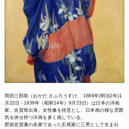
岡田三郎助（おかだ さぶろうすけ、 1869年(明治2年)1
月22日 - 1939年（昭和14年）9月23日）は日本の洋画
家。佐賀県出身。女性像を得意とし、日本画の様な雰囲
気を併せ持つ洋画を多く残している。
肥前佐賀藩の名家であった石尾家に三男として生まれ