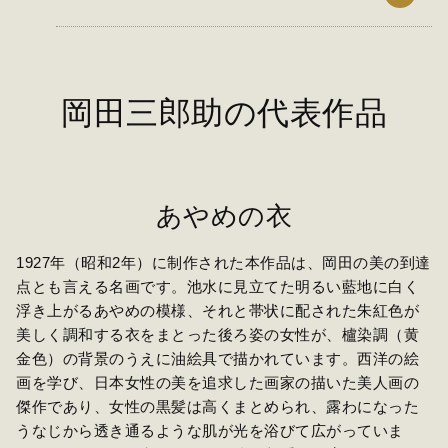
岡田三郎助の代表作品
あやめの衣
1927年（昭和2年）に制作された本作品は、岡田の美の到達
点とも言える名画です。池水に見立てた明るい藍地に白く
浮き上がるあやめの模様、それと帯状に配された朱紅色が
美しく調和する衣をまとった後ろ姿の女性が、櫨染調（黄
金色）の背景のうえに油絵具で描かれています。西洋の絵
画を学び、日本女性の美を追求した画家の描いた美人画の
傑作であり、女性の黒髪は高くまとめられ、露わになった
うなじから透き通るような肌が光を浴びて広がっていま