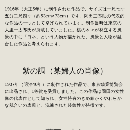
1916年（大正5年）に制作された作品で、サイズは一尺七寸
五分二尺四寸（約53cm×73cm）です。岡田三郎助の代表的
な作品の一つとして挙げられています。制作当時は東京の
大里一太郎氏が所蔵していました。桃の木々が林立する風
景の中に「ヨネ」という人物が描かれた、風景と人物が融
合した作品と考えられます。
紫の調（某婦人の肖像）
1907年（明治40年）に制作された作品で、東京勧業博覧会
に出品され、1等賞を受賞しました。この作品は岡田の女性
像の代表作として知られ、女性特有のきめ細かくやわらか
な肌合いの表現と、洗練された装飾性が特徴です。