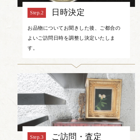
日時決定
お品物についてお聞きした後、ご都合の
よいご訪問日時を調整し決定いたしま
す。
ご訪問・査定