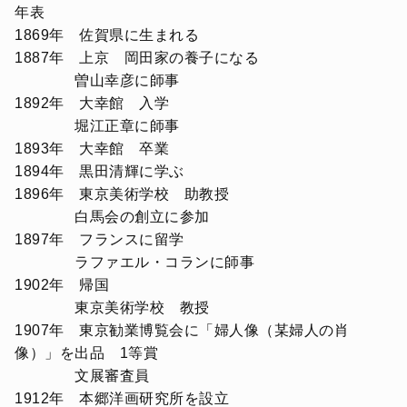
年表
1869年 佐賀県に生まれる
1887年 上京 岡田家の養子になる
曽山幸彦に師事
1892年 大幸館 入学
堀江正章に師事
1893年 大幸館 卒業
1894年 黒田清輝に学ぶ
1896年 東京美術学校 助教授
白馬会の創立に参加
1897年 フランスに留学
ラファエル・コランに師事
1902年 帰国
東京美術学校 教授
1907年 東京勧業博覧会に「婦人像（某婦人の肖
像）」を出品 1等賞
文展審査員
1912年 本郷洋画研究所を設立