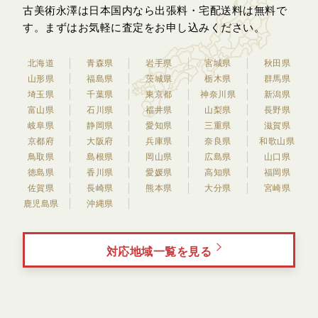
古美術永澤は日本国内なら出張料・宅配送料は無料で
す。
まずはお気軽に査定をお申し込みください。
北海道
青森県
岩手県
宮城県
秋田県
山形県
福島県
茨城県
栃木県
群馬県
埼玉県
千葉県
東京都
神奈川県
新潟県
富山県
石川県
福井県
山梨県
長野県
岐阜県
静岡県
愛知県
三重県
滋賀県
京都府
大阪府
兵庫県
奈良県
和歌山県
鳥取県
島根県
岡山県
広島県
山口県
徳島県
香川県
愛媛県
高知県
福岡県
佐賀県
長崎県
熊本県
大分県
宮崎県
鹿児島県
沖縄県
対応地域一覧を見る