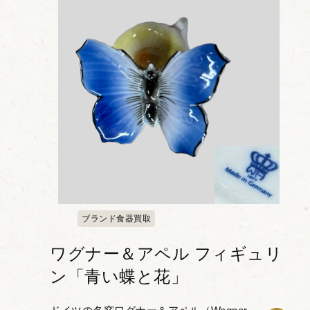
あるハンドペイン...
ブランド食器買取
ワグナー＆アペル フィギュリ
ン「青い蝶と花」