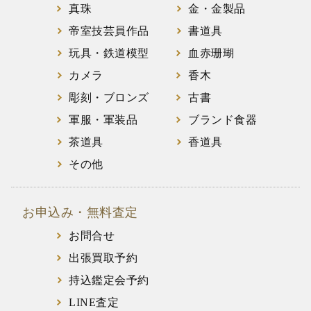
真珠
金・金製品
帝室技芸員作品
書道具
玩具・鉄道模型
血赤珊瑚
カメラ
香木
彫刻・ブロンズ
古書
軍服・軍装品
ブランド食器
茶道具
香道具
その他
お申込み・無料査定
お問合せ
出張買取予約
持込鑑定会予約
LINE査定