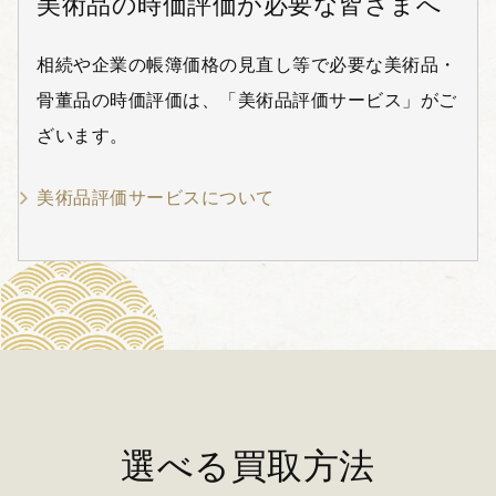
美術品の時価評価が必要な皆さまへ
相続や企業の帳簿価格の見直し等で必要な美術品・
骨董品の時価評価は、「美術品評価サービス」がご
ざいます。
美術品評価サービスについて
選べる買取方法