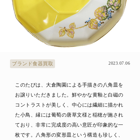
ブランド食器買取
2023.07.06
このたびは、大倉陶園による手描きの八角皿を
お譲りいただきました。鮮やかな黄釉と白磁の
コントラストが美しく、中心には繊細に描かれ
た小鳥、縁には葡萄の唐草文様と稲穂が施され
ており、非常に完成度の高い意匠が印象的な一
枚です。八角形の変形皿という構造も珍しく、