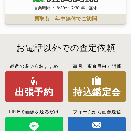
営業時間 ： 8:30〜17:30 年中無休
買取も、年中無休でご訪問
お電話以外での査定依頼
品数の多い方おすすめ
毎月、東京目白で開催
出張予約
持込鑑定会
LINEで画像を送るだけ
フォームから画像送信