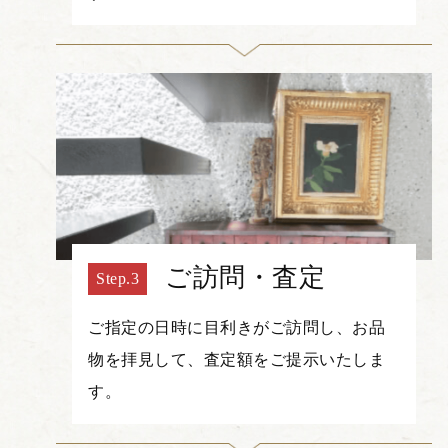
ご訪問・査定
ご指定の日時に目利きがご訪問し、お品
物を拝見して、査定額をご提示いたしま
す。