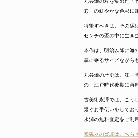
九谷焼の粋を集めた「
彩」の鮮やかな色彩に
特筆すべきは、その繊
センチの盃の中に生き
本作は、明治以降に海
掌に乗るサイズながら
九谷焼の歴史は、江戸
の、江戸時代後期に再
古美術永澤では、こう
繋ぐお手伝いをしてお
永澤の無料査定をご利
陶磁器の買取はこちら 