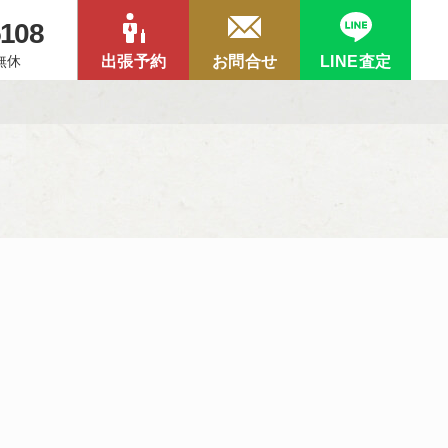
5108
中無休
出張予約
お問合せ
LINE査定