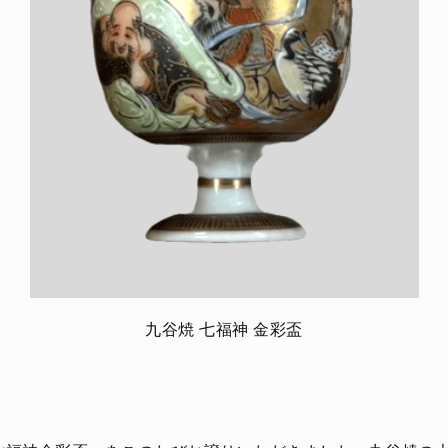
九谷焼 七福神 金彩盃