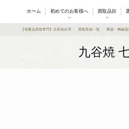
ホーム
初めてのお客様へ
買取品目
【骨董品買取専門】古美術永澤
買取実績一覧
陶器・陶磁器
九谷焼 