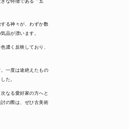
大きな特徴である「五
徴する神々が、わずか数
の気品が漂います。
を色濃く反映しており、
す。一度は途絶えたもの
ました。
、次なる愛好家の方へと
検討の際は、ぜひ古美術