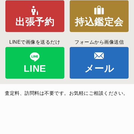
出張予約
持込鑑定会
LINEで画像を送るだけ
フォームから画像送信
LINE
メール
査定料、訪問料は不要です。お気軽にご相談ください。