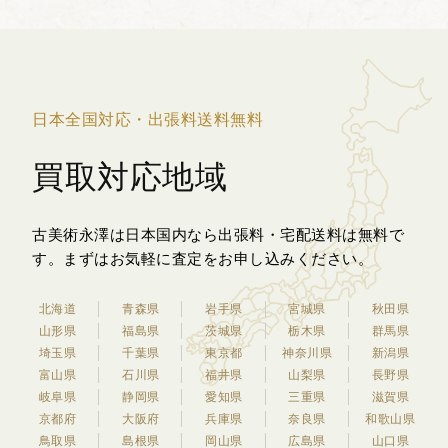
日本全国対応・出張料送料無料
買取対応地域
古美術永澤は日本国内なら出張料・宅配送料は無料で
す。
まずはお気軽に査定をお申し込みください。
北海道
青森県
岩手県
宮城県
秋田県
山形県
福島県
茨城県
栃木県
群馬県
埼玉県
千葉県
東京都
神奈川県
新潟県
富山県
石川県
福井県
山梨県
長野県
岐阜県
静岡県
愛知県
三重県
滋賀県
京都府
大阪府
兵庫県
奈良県
和歌山県
鳥取県
島根県
岡山県
広島県
山口県