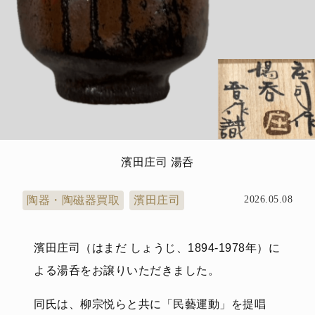
濱田庄司 湯呑
陶器・陶磁器買取
濱田庄司
2026.05.08
濱田庄司（はまだ しょうじ、1894-1978年）に
よる湯呑をお譲りいただきました。
同氏は、柳宗悦らと共に「民藝運動」を提唱