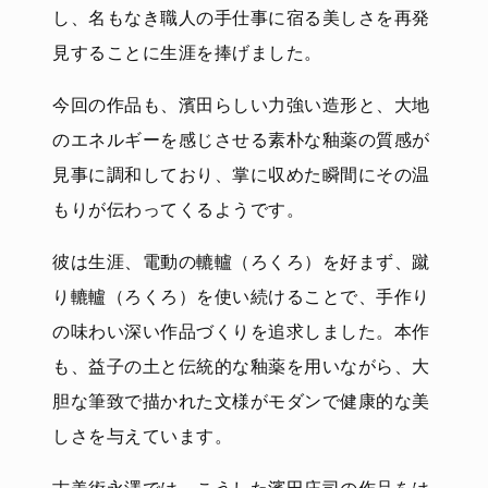
し、名もなき職人の手仕事に宿る美しさを再発
見することに生涯を捧げました。
今回の作品も、濱田らしい力強い造形と、大地
のエネルギーを感じさせる素朴な釉薬の質感が
見事に調和しており、掌に収めた瞬間にその温
もりが伝わってくるようです。
彼は生涯、電動の轆轤（ろくろ）を好まず、蹴
り轆轤（ろくろ）を使い続けることで、手作り
の味わい深い作品づくりを追求しました。本作
も、益子の土と伝統的な釉薬を用いながら、大
胆な筆致で描かれた文様がモダンで健康的な美
しさを与えています。