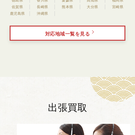
徳島県
香川県
愛媛県
高知県
福岡県
佐賀県
長崎県
熊本県
大分県
宮崎県
鹿児島県
沖縄県
対応地域一覧を見る
出張買取