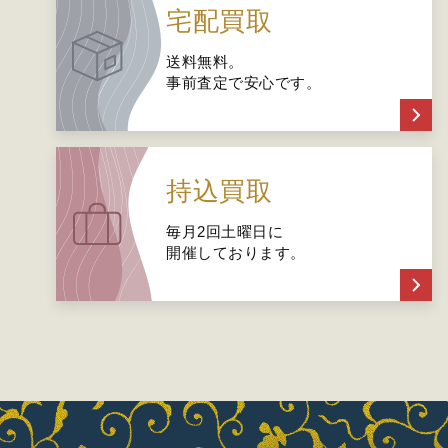
宅配買取
送料無料。
事前査定で安心です。
持込買取
毎月2回土曜日に
開催しております。