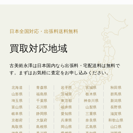
日本全国対応・出張料送料無料
買取対応地域
古美術永澤は日本国内なら出張料・宅配送料は無料で
す。
まずはお気軽に査定をお申し込みください。
北海道
青森県
岩手県
宮城県
秋田県
山形県
福島県
茨城県
栃木県
群馬県
埼玉県
千葉県
東京都
神奈川県
新潟県
富山県
石川県
福井県
山梨県
長野県
岐阜県
静岡県
愛知県
三重県
滋賀県
京都府
大阪府
兵庫県
奈良県
和歌山県
鳥取県
島根県
岡山県
広島県
山口県