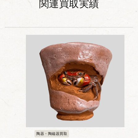
関連買取実績
陶器・陶磁器買取