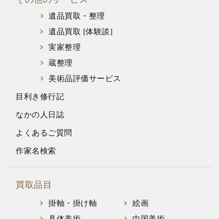
遺品買取・整理
遺品買取 [体験談]
実家整理
蔵整理
美術品評価サービス
目利き修行記
なかの人日誌
よくあるご質問
作家名検索
買取品目
掛軸・掛け軸
絵画
具体美術
中国美術