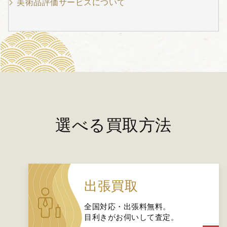
美術品評価サービスについて
選べる買取方法
出張買取
全国対応・出張料無料。
目利きがお伺いして査定。