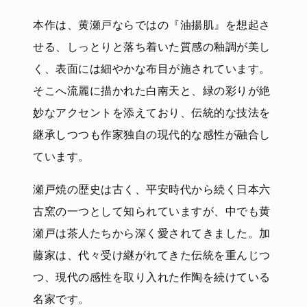
本作は、黄瀬戸ならではの『油揚肌』を想起さ
せる、しっとりと落ち着いた質感の釉調が美し
く、表面には細やかな布目が施されています。
そこへ流麗に描かれた白南天と、緑の彩りが絶
妙なアクセントを添えており、伝統的な技法を
継承しつつも作家独自の現代的な感性が融合し
ています。
瀬戸焼の歴史は古く、平安時代から続く日本六
古窯の一つとして知られていますが、中でも黄
瀬戸は茶人たちから深く愛されてきました。加
藤家は、代々受け継がれてきた伝統を重んじつ
つ、現代の感性を取り入れた作陶を続けている
名家です。