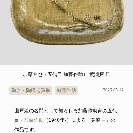
加藤伸也（五代目 加藤作助） 黄瀬戸 皿
陶器・陶磁器買取
加藤作助
2026.05.12
瀬戸焼の名門として知られる加藤作助家の五代
目・
加藤作助
（1940年-）による「黄瀬戸」の
作品です。