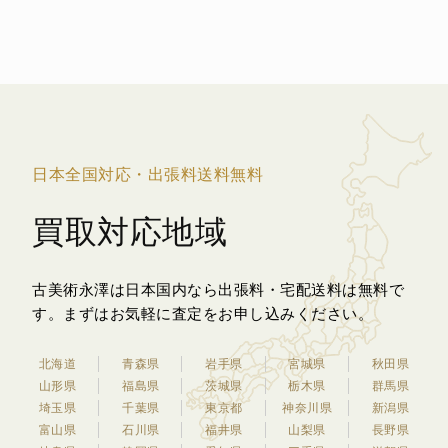
日本全国対応・出張料送料無料
買取対応地域
古美術永澤は日本国内なら出張料・宅配送料は無料で
す。
まずはお気軽に査定をお申し込みください。
北海道
青森県
岩手県
宮城県
秋田県
山形県
福島県
茨城県
栃木県
群馬県
埼玉県
千葉県
東京都
神奈川県
新潟県
富山県
石川県
福井県
山梨県
長野県