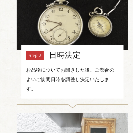
日時決定
お品物についてお聞きした後、ご都合の
よいご訪問日時を調整し決定いたしま
す。