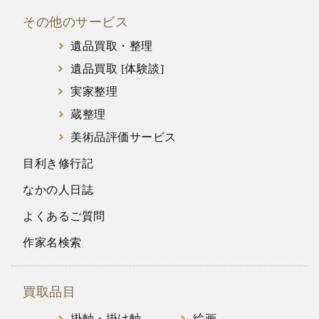
その他のサービス
遺品買取・整理
遺品買取 [体験談]
実家整理
蔵整理
美術品評価サービス
目利き修行記
なかの人日誌
よくあるご質問
作家名検索
買取品目
掛軸・掛け軸
絵画