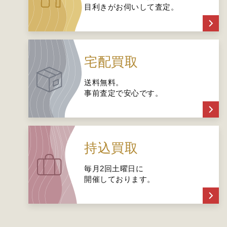
目利きがお伺いして査定。
宅配買取
送料無料。
事前査定で安心です。
持込買取
毎月2回土曜日に
開催しております。