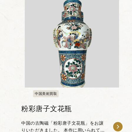
足元に向けてすぼ...
中国美術買取
粉彩唐子文花瓶
中国の古陶磁「粉彩唐子文花瓶」をお譲
りいただきました。 本作に用いられてい