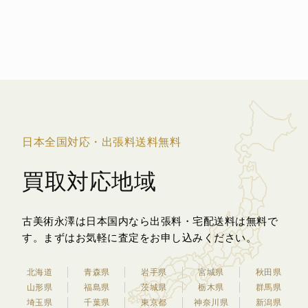
日本全国対応・出張料送料無料
買取対応地域
古美術永澤は日本国内なら出張料・宅配送料は無料で
す。
まずはお気軽に査定をお申し込みください。
北海道
青森県
岩手県
宮城県
秋田県
山形県
福島県
茨城県
栃木県
群馬県
埼玉県
千葉県
東京都
神奈川県
新潟県