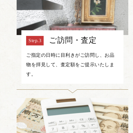
ご訪問・査定
ご指定の日時に目利きがご訪問し、お品
物を拝見して、査定額をご提示いたしま
す。