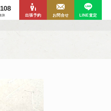
5108
中無休
出張予約
お問合せ
LINE査定