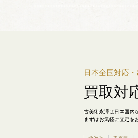
できる仙人の姿が...
日本全国対応・
買取対
古美術永澤は日本国内
まずはお気軽に査定を