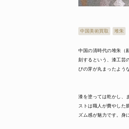
中国美術買取
堆朱
中国の清時代の堆朱（
刻するという、漆工芸
びの芽が丸まったよう
漆を塗っては乾かし、
ストは職人が費やした
ズム感が魅力です。身