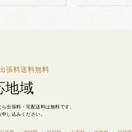
時間を要する漆芸...
出張料送料無料
応地域
なら出張料・宅配送料は無料です。
お申し込みください。