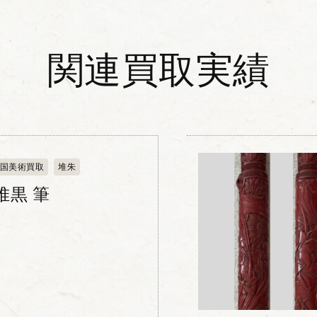
関連買取実績
国美術買取
堆朱
堆黒 筆