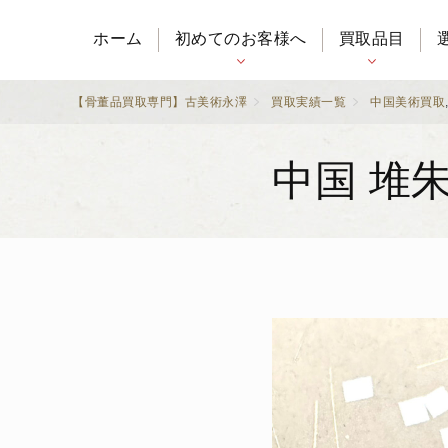
ホーム
初めてのお客様へ
買取品目
【骨董品買取専門】古美術永澤
買取実績一覧
中国美術買取
中国 堆