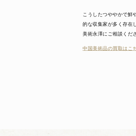
こうしたつややかで鮮
的な収集家が多く存在
美術永澤にご相談くだ
中国美術品の買取はこ