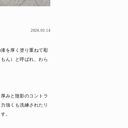
2026.03.14
の漆を厚く塗り重ねて彫
りもん）と呼ばれ、わら
、厚みと陰影のコントラ
、力強くも洗練されたリ
ます。