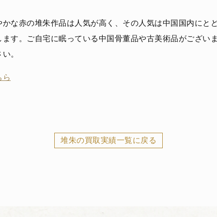
やかな赤の堆朱作品は人気が高く、その人気は中国国内にと
します。ご自宅に眠っている中国骨董品や古美術品がござい
さい。
ちら
堆朱の買取実績一覧に戻る