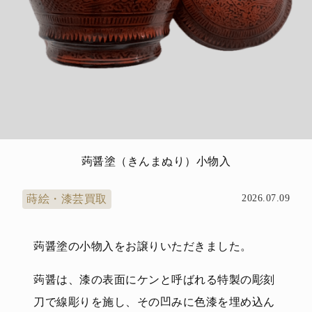
蒟醤塗（きんまぬり）小物入
蒔絵・漆芸買取
2026.07.09
蒟醤塗の小物入をお譲りいただきました。
蒟醤は、漆の表面にケンと呼ばれる特製の彫刻
刀で線彫りを施し、その凹みに色漆を埋め込ん