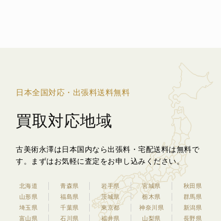
日本全国対応・出張料送料無料
買取対応地域
古美術永澤は日本国内なら出張料・宅配送料は無料で
す。
まずはお気軽に査定をお申し込みください。
北海道
青森県
岩手県
宮城県
秋田県
山形県
福島県
茨城県
栃木県
群馬県
埼玉県
千葉県
東京都
神奈川県
新潟県
富山県
石川県
福井県
山梨県
長野県