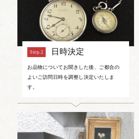
日時決定
お品物についてお聞きした後、ご都合の
よいご訪問日時を調整し決定いたしま
す。