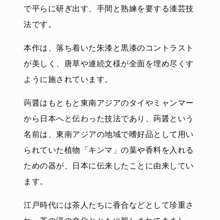
で平らに研ぎ出す、手間と熟練を要する漆芸技
法です。
本作は、落ち着いた朱漆と黒漆のコントラスト
が美しく、唐草や連続文様が全面を埋め尽くす
ように施されています。
蒟醤はもともと東南アジアのタイやミャンマー
から日本へと伝わった技法であり、蒟醤という
名前は、東南アジアの地域で嗜好品として用い
られていた植物「キンマ」の葉や香料を入れる
ための器が、日本に伝来したことに由来してい
ます。
江戸時代には茶人たちに香合などとして珍重さ