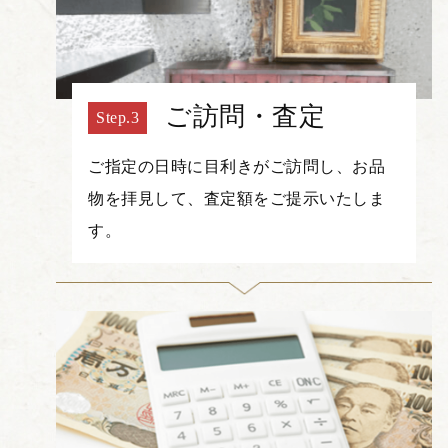
ご訪問・査定
ご指定の日時に目利きがご訪問し、お品
物を拝見して、査定額をご提示いたしま
す。