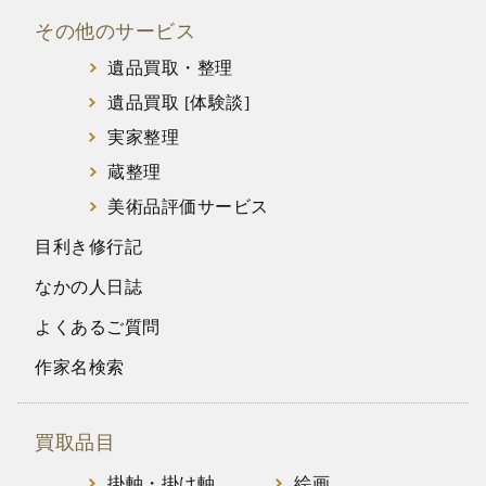
その他のサービス
遺品買取・整理
遺品買取 [体験談]
実家整理
蔵整理
美術品評価サービス
目利き修行記
なかの人日誌
よくあるご質問
作家名検索
買取品目
掛軸・掛け軸
絵画