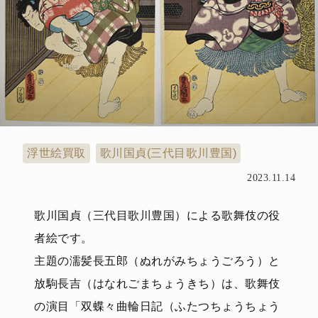
浮世絵買取
歌川国貞(三代目歌川豊国)
2023.11.14
歌川国貞（三代目歌川豊国）による歌舞伎の役
者絵です。
主題の濡髪長五郎（ぬれがみちょうごろう）と
放駒長吉（はなれごまちょうきち）は、歌舞伎
の演目「双蝶々曲輪日記（ふたつちょうちょう