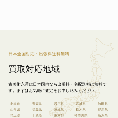
日本全国対応・出張料送料無料
買取対応地域
古美術永澤は日本国内なら出張料・宅配送料は無料で
す。
まずはお気軽に査定をお申し込みください。
北海道
青森県
岩手県
宮城県
秋田県
山形県
福島県
茨城県
栃木県
群馬県
埼玉県
千葉県
東京都
神奈川県
新潟県