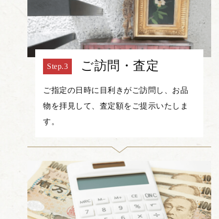
ご訪問・査定
ご指定の日時に目利きがご訪問し、お品
物を拝見して、査定額をご提示いたしま
す。