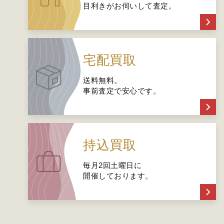
目利きがお伺いして査定。
宅配買取
送料無料。
事前査定で安心です。
持込買取
毎月2回土曜日に
開催しております。