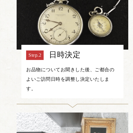
日時決定
お品物についてお聞きした後、ご都合の
よいご訪問日時を調整し決定いたしま
す。