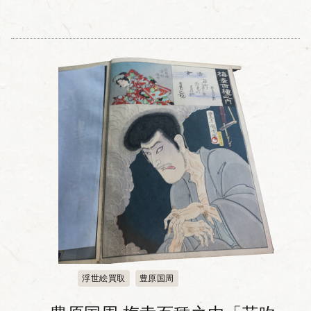
浮世絵買取
豊原国周