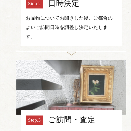
日時決定
お品物についてお聞きした後、ご都合の
よいご訪問日時を調整し決定いたしま
す。
ご訪問・査定