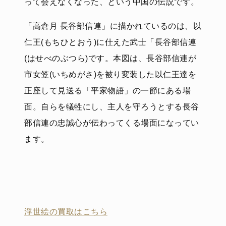
って会えなくなった、という中国の伝説です。
「高倉月 長谷部信連」に描かれているのは、以
仁王(もちひとおう)に仕えた武士「長谷部信連
(はせべのぶつら)です。本図は、長谷部信連が
市女笠(いちめがさ)を被り変装した以仁王達を
正座して見送る「平家物語」の一節にある場
面。自らを犠牲にし、主人を守ろうとする長谷
部信連の忠誠心が伝わってくる場面になってい
ます。
浮世絵の買取はこちら