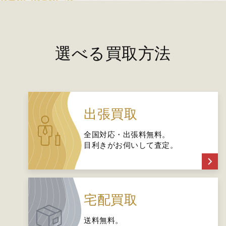
選べる買取方法
出張買取
全国対応・出張料無料。
目利きがお伺いして査定。
宅配買取
送料無料。