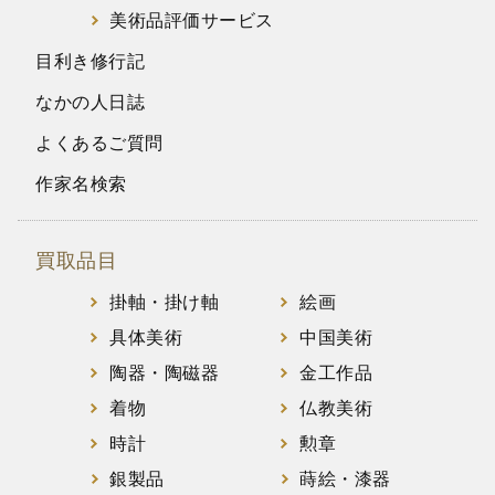
美術品評価サービス
目利き修行記
なかの人日誌
よくあるご質問
作家名検索
買取品目
掛軸・掛け軸
絵画
具体美術
中国美術
陶器・陶磁器
金工作品
着物
仏教美術
時計
勲章
銀製品
蒔絵・漆器