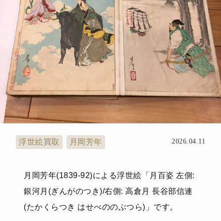
浮世絵買取
月岡芳年
2026.04.11
月岡芳年(1839-92)による浮世絵「月百姿 左側:
銀河月(ぎんがのつき)/右側: 高倉月 長谷部信連
(たかくらつき はせべののぶつら)」です。