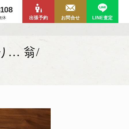
5108
中無休
出張予約
お問合せ
LINE査定
… 翁/