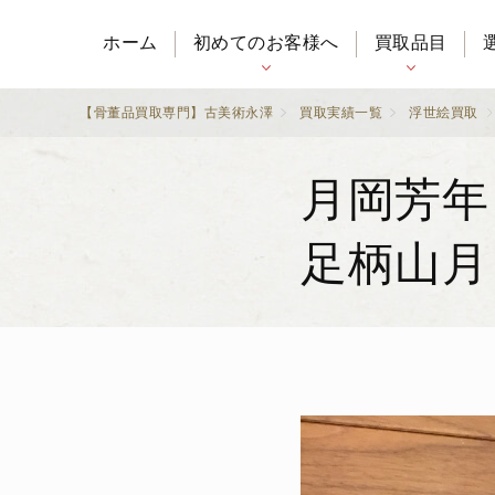
ホーム
初めてのお客様へ
買取品目
【骨董品買取専門】古美術永澤
買取実績一覧
浮世絵買取
月岡芳年
足柄山月