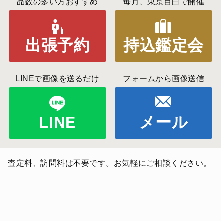
品数の多い方おすすめ
毎月、東京目白で開催
出張予約
持込鑑定会
LINEで画像を送るだけ
フォームから画像送信
LINE
メール
査定料、訪問料は不要です。お気軽にご相談ください。