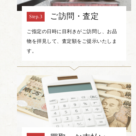
ご訪問・査定
ご指定の日時に目利きがご訪問し、お品
物を拝見して、査定額をご提示いたしま
す。