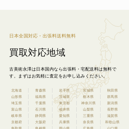
日本全国対応・出張料送料無料
買取対応地域
古美術永澤は日本国内なら出張料・宅配送料は無料で
す。
まずはお気軽に査定をお申し込みください。
北海道
青森県
岩手県
宮城県
秋田県
山形県
福島県
茨城県
栃木県
群馬県
埼玉県
千葉県
東京都
神奈川県
新潟県
富山県
石川県
福井県
山梨県
長野県
岐阜県
静岡県
愛知県
三重県
滋賀県
京都府
大阪府
兵庫県
奈良県
和歌山県
鳥取県
島根県
岡山県
広島県
山口県