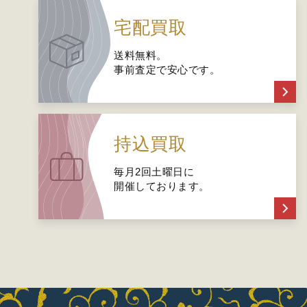
宅配買取
送料無料。
事前査定で安心です。
持込買取
毎月2回土曜日に
開催しております。