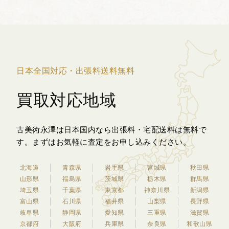
日本全国対応・出張料送料無料
買取対応地域
古美術永澤は日本国内なら出張料・宅配送料は無料で
す。
まずはお気軽に査定をお申し込みください。
北海道
青森県
岩手県
宮城県
秋田県
山形県
福島県
茨城県
栃木県
群馬県
埼玉県
千葉県
東京都
神奈川県
新潟県
富山県
石川県
福井県
山梨県
長野県
岐阜県
静岡県
愛知県
三重県
滋賀県
京都府
大阪府
兵庫県
奈良県
和歌山県