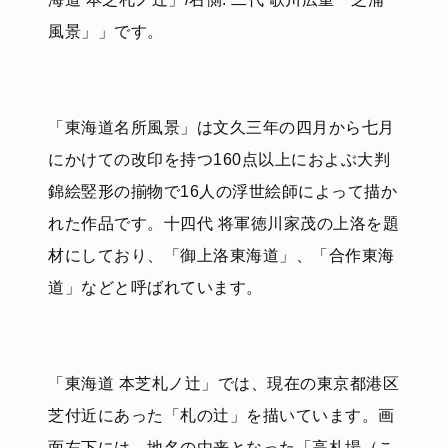
風景」」です。
「東海道名所風景」は文久三年の四月から七月
にかけての改印を持つ160点以上におよぶ大判
錦絵竪形の揃物で16人の浮世絵師によって描か
れた作品です。十四代 将軍徳川家茂の上洛を題
材にしており、「御上洛東海道」、「合作東海
道」などと呼ばれています。
「東海道 本芝札ノ辻」では、現在の東京都港区
芝付近にあった「札の辻」を描いています。画
面左下には、地名の由来となった「高札場（こ