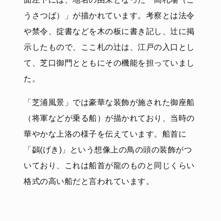
うさつば）」が描かれています。考察とは法令
や禁令、掟書などを木の板に書き記し、辻に掲
示したもので、ここ札の辻は、江戸の入口とし
て、芝口御門とともにその機能を担っていまし
た。
「芝浦風景」では豪華な装飾が施された御座船
（将軍などが乗る船）が描かれており、当時の
華やかな上洛の様子を伝えています。船首に
「鷁(げき)」という想像上の鳥の頭の装飾がつ
いており、これは船首が龍のものと同じくらい
格式の高い船だと言われています。