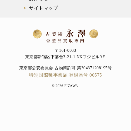
サイトマップ
〒161-0033
東京都新宿区下落合3-21-1 NKフジビル9Ｆ
東京都公安委員会 古物商許可 第304371208195号
特別国際種事業届 登録番号 00575
© 2026 EIZAWA.