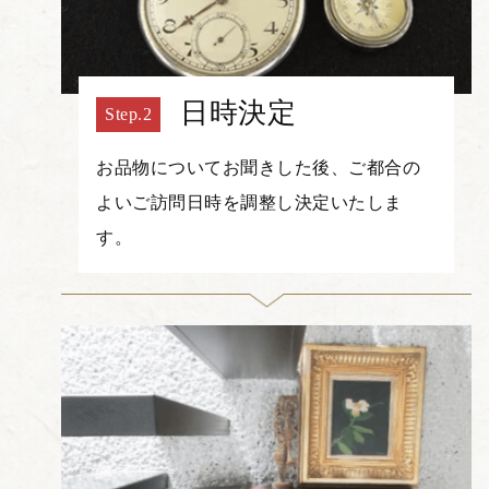
日時決定
お品物についてお聞きした後、ご都合の
よいご訪問日時を調整し決定いたしま
す。