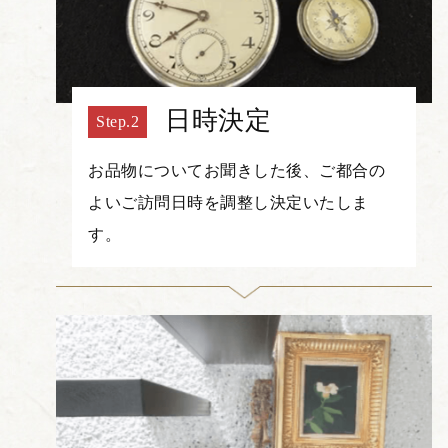
日時決定
お品物についてお聞きした後、ご都合の
よいご訪問日時を調整し決定いたしま
す。