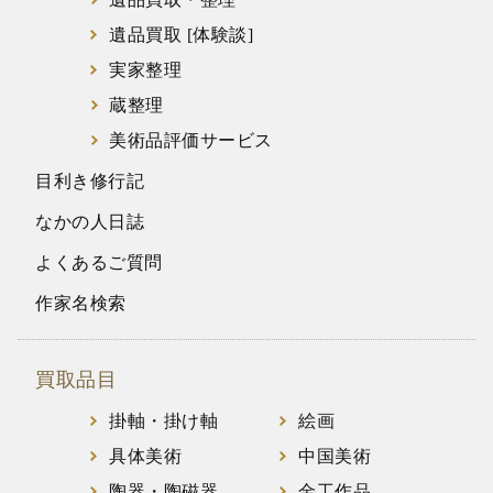
遺品買取 [体験談]
実家整理
蔵整理
美術品評価サービス
目利き修行記
なかの人日誌
よくあるご質問
作家名検索
買取品目
掛軸・掛け軸
絵画
具体美術
中国美術
陶器・陶磁器
金工作品