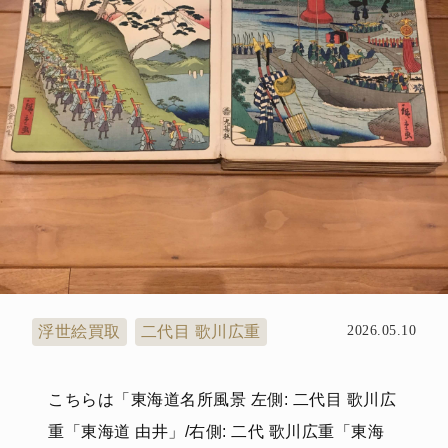
浮世絵買取
二代目 歌川広重
2026.05.10
こちらは「東海道名所風景 左側: 二代目 歌川広
重「東海道 由井」/右側: 二代 歌川広重「東海