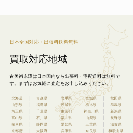
日本全国対応・出張料送料無料
買取対応地域
古美術永澤は日本国内なら出張料・宅配送料は無料で
す。
まずはお気軽に査定をお申し込みください。
北海道
青森県
岩手県
宮城県
秋田県
山形県
福島県
茨城県
栃木県
群馬県
埼玉県
千葉県
東京都
神奈川県
新潟県
富山県
石川県
福井県
山梨県
長野県
岐阜県
静岡県
愛知県
三重県
滋賀県
京都府
大阪府
兵庫県
奈良県
和歌山県