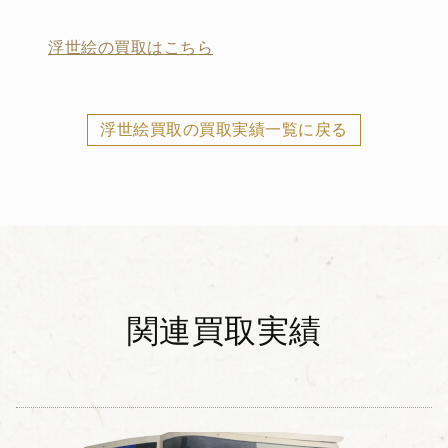
浮世絵の買取はこちら
浮世絵買取の買取実績一覧に戻る
関連買取実績