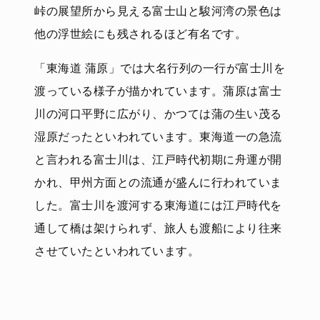
峠の展望所から見える富士山と駿河湾の景色は
他の浮世絵にも残されるほど有名です。
「東海道 蒲原」では大名行列の一行が富士川を
渡っている様子が描かれています。蒲原は富士
川の河口平野に広がり、かつては蒲の生い茂る
湿原だったといわれています。東海道一の急流
と言われる富士川は、江戸時代初期に舟運が開
かれ、甲州方面との流通が盛んに行われていま
した。富士川を渡河する東海道には江戸時代を
通して橋は架けられず、旅人も渡船により往来
させていたといわれています。