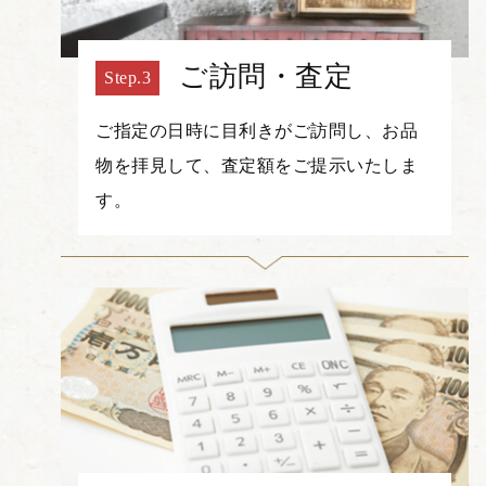
ご訪問・査定
ご指定の日時に目利きがご訪問し、お品
物を拝見して、査定額をご提示いたしま
す。