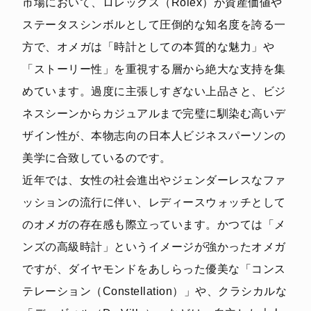
市場において、ロレックス（Rolex）が資産価値や
ステータスシンボルとして圧倒的な知名度を誇る一
方で、オメガは「時計としての本質的な魅力」や
「ストーリー性」を重視する層から絶大な支持を集
めています。過度に主張しすぎない上品さと、ビジ
ネスシーンからカジュアルまで完璧に馴染む高いデ
ザイン性が、本物志向の日本人ビジネスパーソンの
美学に合致しているのです。
近年では、女性の社会進出やジェンダーレスなファ
ッションの流行に伴い、レディースウォッチとして
のオメガの存在感も際立っています。かつては「メ
ンズの高級時計」というイメージが強かったオメガ
ですが、ダイヤモンドをあしらった優美な「コンス
テレーション（Constellation）」や、クラシカルな