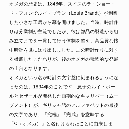
オメガの歴史は、1848年、スイスのラ・ショー・
ド・フォンでルイ・ブラン（Louis Brandt）が創業
した小さな工房から幕を開けました。当時、時計作
りは分業制が主流でしたが、彼は部品の製造から組
み立てまでを一貫して行う体制を整え、高品質な懐
中時計を世に送り出しました。この時計作りに対す
る徹底したこだわりが、後のオメガの飛躍的な発展
の土台となります。
オメガという名が時計の文字盤に刻まれるようにな
ったのは、1894年のことです。息子のルイ・ポー
ルとセザールが開発した画期的なキャリバー（ムー
ブメント）が、ギリシャ語のアルファベットの最後
の文字であり、「究極」「完成」を意味する
「Ω（オメガ）」と名付けられたことに由来しま