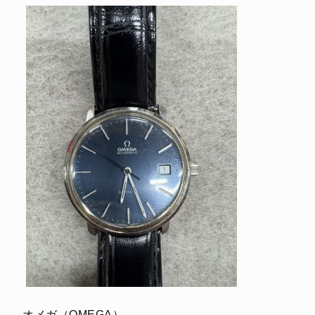
オメガ（OMEGA）