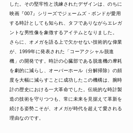
した。その堅牢性と洗練されたデザインは、のちに
映画『007』シリーズでジェームズ・ボンドが愛用
する時計としても知られ、タフでありながらエレガ
ントな男性像を象徴するアイテムとなりました。
さらに、オメガを語る上で欠かせない技術的な偉業
が、1999年に発表された「コーアクシャル脱進
機」の開発です。時計の心臓部である脱進機の摩耗
を劇的に減らし、オーバーホール（分解掃除）の頻
度を大幅に減らすことに成功したこの機構は、腕時
計の歴史における一大革命でした。伝統的な時計製
造の技術を守りつつも、常に未来を見据えて革新を
続ける姿勢こそが、オメガが時代を超えて愛される
理由なのです。