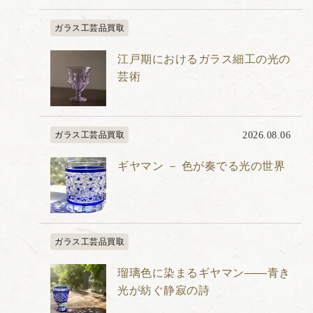
ガラス工芸品買取
江戸期におけるガラス細工の光の
芸術
ガラス工芸品買取
2026.08.06
ギヤマン － 色が奏でる光の世界
ガラス工芸品買取
瑠璃色に染まるギヤマン――青き
光が紡ぐ静寂の詩