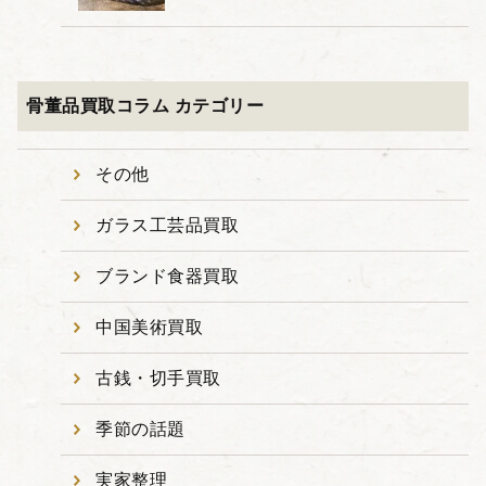
骨董品買取コラム カテゴリー
その他
ガラス工芸品買取
ブランド食器買取
中国美術買取
古銭・切手買取
季節の話題
実家整理