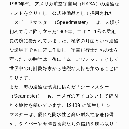
1960年代、アメリカ航空宇宙局（NASA）の過酷な
テストをクリアし、公式装備品として採用された
「スピードマスター（Speedmaster）」は、人類が
初めて月に降り立った1969年、アポロ11号の乗組
員の腕に巻かれていました。極寒の月面という過酷
な環境下でも正確に作動し、宇宙飛行士たちの命を
守ったこの時計は、後に「ムーンウォッチ」として
世界中の時計愛好家から熱烈な支持を集めることに
なります。
また、海の過酷な環境に挑んだ「シーマスター
（Seamaster）」も、オメガのアイコンとして確固
たる地位を築いています。1948年に誕生したシー
マスターは、優れた防水性と高い耐久性を兼ね備
え、ダイバーや海洋冒険家たちの信頼を勝ち取りま