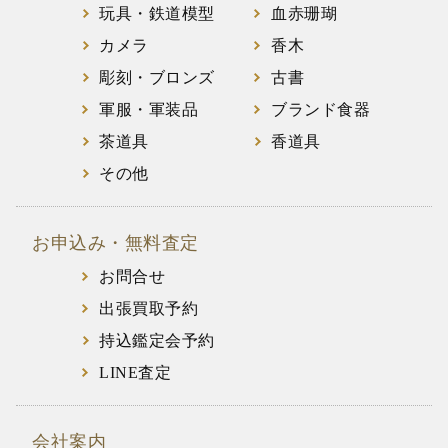
玩具・鉄道模型
血赤珊瑚
カメラ
香木
彫刻・ブロンズ
古書
軍服・軍装品
ブランド食器
茶道具
香道具
その他
お申込み・無料査定
お問合せ
出張買取予約
持込鑑定会予約
LINE査定
会社案内