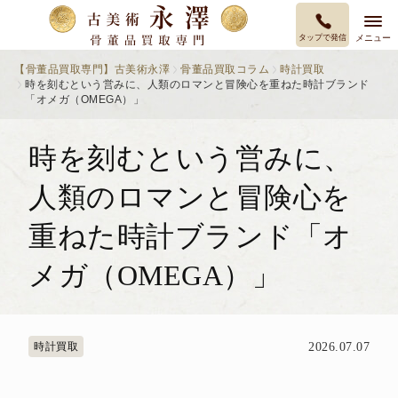
タップで発信
メニュー
【骨董品買取専門】古美術永澤
骨董品買取コラム
時計買取
時を刻むという営みに、人類のロマンと冒険心を重ねた時計ブランド
「オメガ（OMEGA）」
時を刻むという営みに、
人類のロマンと冒険心を
重ねた時計ブランド「オ
メガ（OMEGA）」
時計買取
2026.07.07