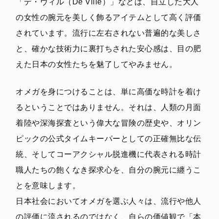
「デ・ヴィル（De Ville）」などは、自立した大人
の女性の腕元を美しく飾るアイテムとして高く評価
されています。流行に左右されない普遍的な美しさ
と、確かな技術力に裏打ちされた安心感は、目の肥
えた日本の女性たちを魅了してやみません。
オメガを身につけることは、単に高価な時計を着け
るということではありません。それは、人類の月面
着陸や深海探査という偉大な冒険の歴史や、オリン
ピックの公式タイムキーパーとしての正確無比な伝
統、そしてコーアクシャル脱進機に代表される時計
職人たちの飽くなき探求心を、自分の腕元に纏うこ
とを意味します。
日本社会においてオメガを選ぶ人々は、流行や他人
の評価に流されるのではなく、自らの価値観で「本