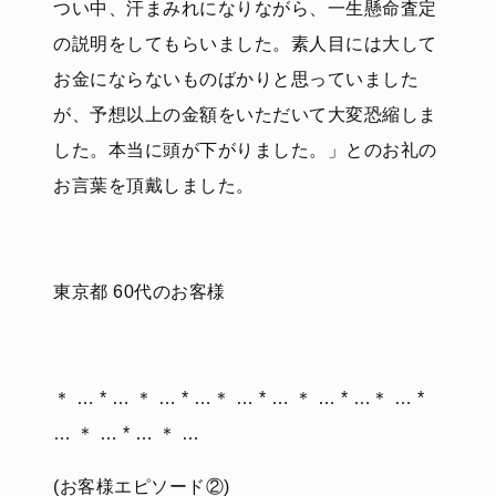
つい中、汗まみれになりながら、一生懸命査定
の説明をしてもらいました。素人目には大して
お金にならないものばかりと思っていました
が、予想以上の金額をいただいて大変恐縮しま
した。本当に頭が下がりました。」とのお礼の
お言葉を頂戴しました。
東京都 60代のお客様
＊ … * … ＊ … * …＊ … * … ＊ … * …＊ … *
… ＊ … * … ＊ …
(お客様エピソード②)