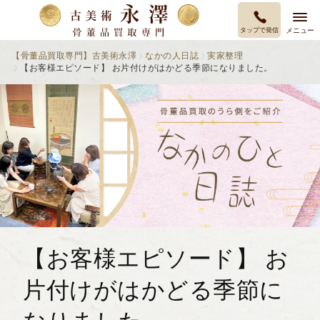
タップで発信
メニュー
【骨董品買取専門】古美術永澤
なかの人日誌
実家整理
【お客様エピソード】 お片付けがはかどる季節になりました。
【お客様エピソード】 お
片付けがはかどる季節に