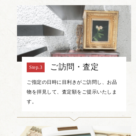
ご訪問・査定
ご指定の日時に目利きがご訪問し、お品
物を拝見して、査定額をご提示いたしま
す。