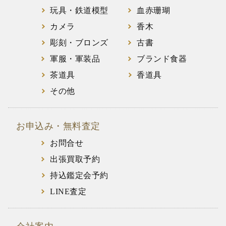
玩具・鉄道模型
血赤珊瑚
カメラ
香木
彫刻・ブロンズ
古書
軍服・軍装品
ブランド食器
茶道具
香道具
その他
お申込み・無料査定
お問合せ
出張買取予約
持込鑑定会予約
LINE査定