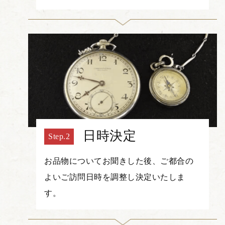
日時決定
お品物についてお聞きした後、ご都合の
よいご訪問日時を調整し決定いたしま
す。