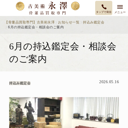
タップで発信
メニュー
【骨董品買取専門】古美術永澤
お知らせ一覧
持込み鑑定会
6月の持込鑑定会・相談会のご案内
6月の持込鑑定会・相談会
のご案内
2026.05.16
持込み鑑定会