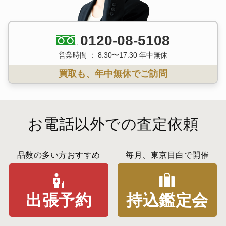
0120-08-5108
営業時間 ： 8:30〜17:30 年中無休
買取も、年中無休でご訪問
お電話以外での査定依頼
品数の多い方おすすめ
毎月、東京目白で開催
出張予約
持込鑑定会