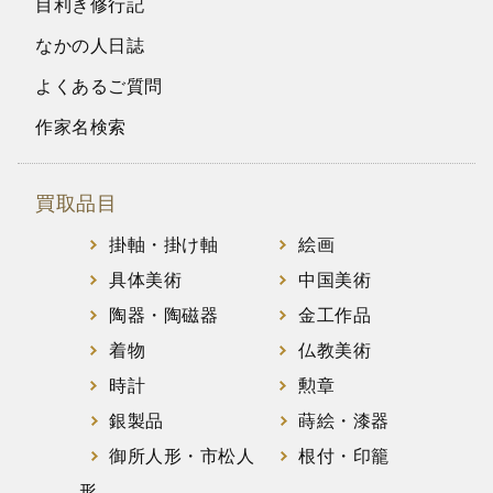
目利き修行記
なかの人日誌
よくあるご質問
作家名検索
買取品目
掛軸・掛け軸
絵画
具体美術
中国美術
陶器・陶磁器
金工作品
着物
仏教美術
時計
勲章
銀製品
蒔絵・漆器
御所人形・市松人
根付・印籠
形