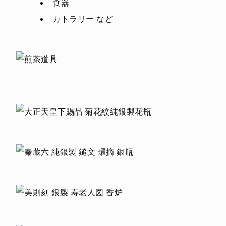
食器
カトラリー など