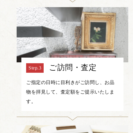
ご訪問・査定
ご指定の日時に目利きがご訪問し、お品
物を拝見して、査定額をご提示いたしま
す。