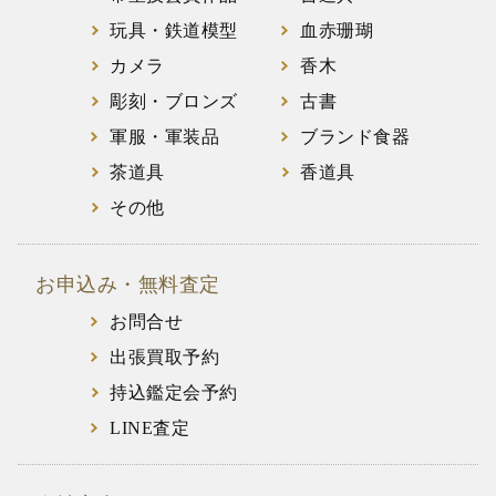
玩具・鉄道模型
血赤珊瑚
カメラ
香木
彫刻・ブロンズ
古書
軍服・軍装品
ブランド食器
茶道具
香道具
その他
お申込み・無料査定
お問合せ
出張買取予約
持込鑑定会予約
LINE査定