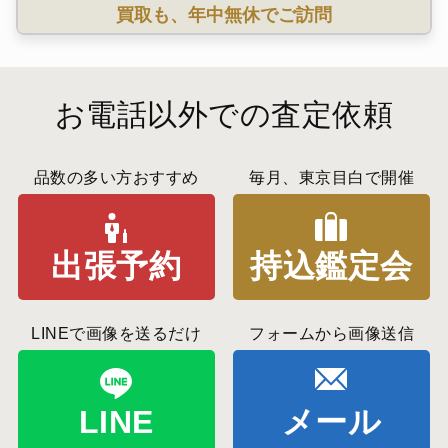
買取も、年中無休でご訪問
お電話以外での査定依頼
品数の多い方おすすめ
毎月、東京目白で開催
出張予約
持込鑑定会
LINEで画像を送るだけ
フォームから画像送信
LINE
メール