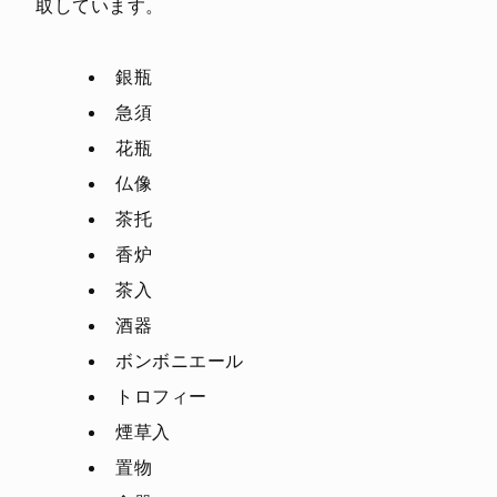
取しています。
銀瓶
急須
花瓶
仏像
茶托
香炉
茶入
酒器
ボンボニエール
トロフィー
煙草入
置物