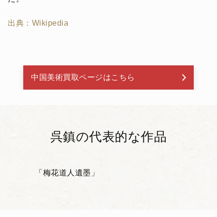
出典：Wikipedia
中国美術買取ページはこちら
呉鎮の代表的な作品
「梅花道人遺墨」