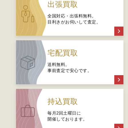
出張買取
全国対応・出張料無料。
目利きがお伺いして査定。
宅配買取
送料無料。
事前査定で安心です。
持込買取
毎月2回土曜日に
開催しております。