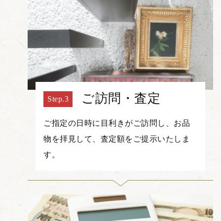
ご訪問・査定
ご指定の日時に目利きがご訪問し、お品
物を拝見して、査定額をご提示いたしま
す。