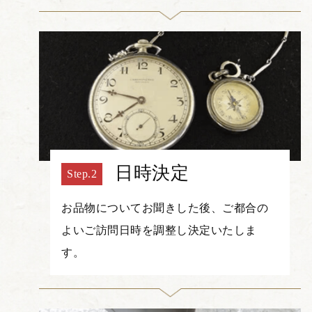
日時決定
お品物についてお聞きした後、ご都合の
よいご訪問日時を調整し決定いたしま
す。