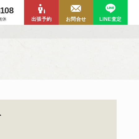
5108
中無休
出張予約
お問合せ
LINE査定
て