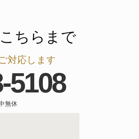
こちらまで
ご対応します
8-5108
年中無休