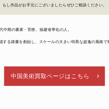
もし作品がお手元にございましたらぜひご相談ください。
国清代中期の書家・官僚。福建省寧化の人。
構成する隷書を創始し、スケールの大きい特異な超逸の風格で
中国美術買取ページはこちら