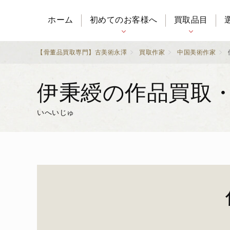
ホーム
初めてのお客様へ
買取品目
【骨董品買取専門】古美術永澤
買取作家
中国美術作家
伊秉綬の作品買取
いへいじゅ