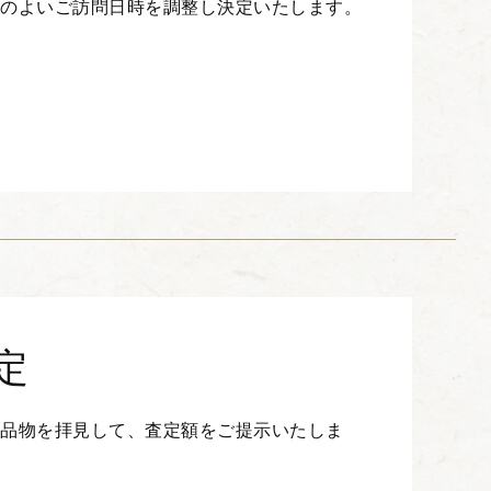
合のよいご訪問日時を調整し決定いたします。
定
お品物を拝見して、査定額をご提示いたしま