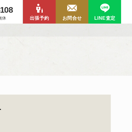
5108
中無休
出張予約
お問合せ
LINE査定
て