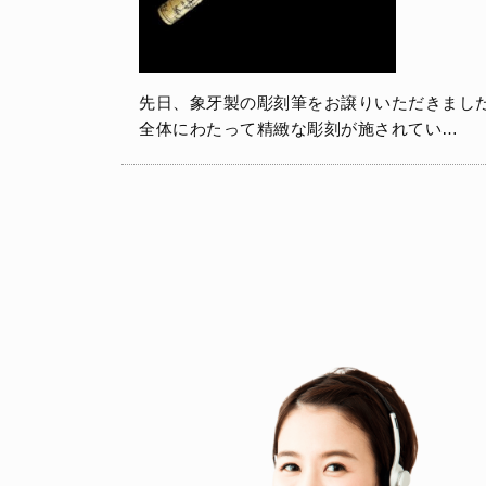
先日、象牙製の彫刻筆をお譲りいただきました
全体にわたって精緻な彫刻が施されてい…