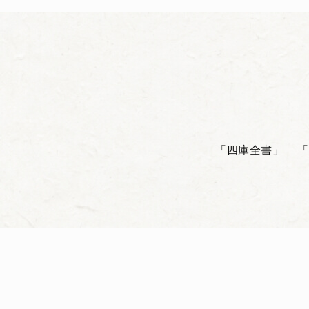
「四庫全書」
「