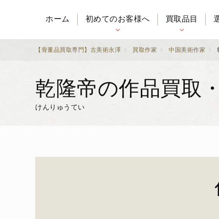
ホーム
初めてのお客様へ
買取品目
【骨董品買取専門】古美術永澤
買取作家
中国美術作家
乾隆帝の作品買取
けんりゅうてい