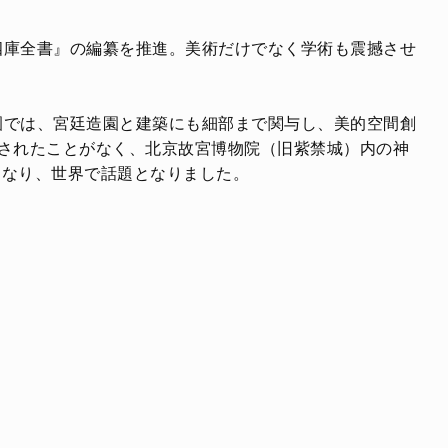
四庫全書』の編纂を推進。美術だけでなく学術も震撼させ
園では、宮廷造園と建築にも細部まで関与し、美的空間創
開されたことがなく、北京故宮博物院（旧紫禁城）内の神
となり、世界で話題となりました。