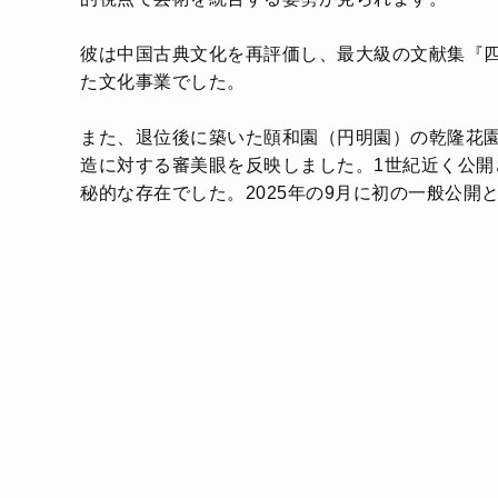
彼は中国古典文化を再評価し、最大級の文献集『
た文化事業でした。
また、退位後に築いた頤和園（円明園）の乾隆花
造に対する審美眼を反映しました。1世紀近く公
秘的な存在でした。2025年の9月に初の一般公開