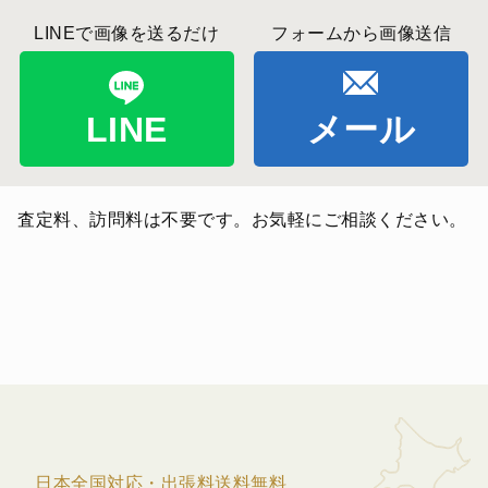
LINEで画像を送るだけ
フォームから画像送信
LINE
メール
査定料、訪問料は不要です。お気軽にご相談ください。
日本全国対応・出張料送料無料