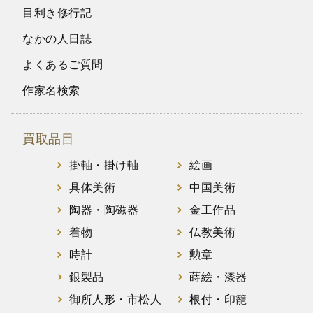
目利き修行記
なかの人日誌
よくあるご質問
作家名検索
買取品目
掛軸・掛け軸
絵画
具体美術
中国美術
陶器・陶磁器
金工作品
着物
仏教美術
時計
勲章
銀製品
蒔絵・漆器
御所人形・市松人
根付・印籠