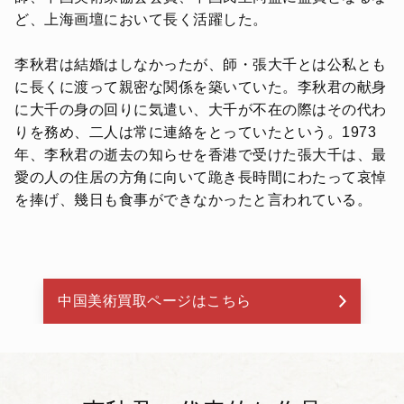
ど、上海画壇において長く活躍した。
李秋君は結婚はしなかったが、師・張大千とは公私とも
に長くに渡って親密な関係を築いていた。李秋君の献身
に大千の身の回りに気遣い、大千が不在の際はその代わ
りを務め、二人は常に連絡をとっていたという。1973
年、李秋君の逝去の知らせを香港で受けた張大千は、最
愛の人の住居の方角に向いて跪き長時間にわたって哀悼
を捧げ、幾日も食事ができなかったと言われている。
中国美術買取ページはこちら