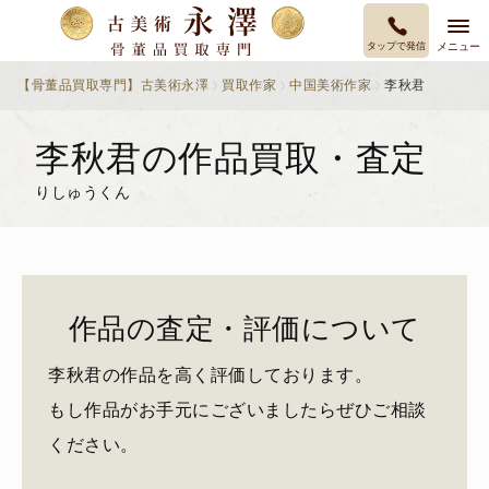
タップで発信
メニュー
【骨董品買取専門】古美術永澤
買取作家
中国美術作家
李秋君
李秋君の作品買取・査定
りしゅうくん
作品の査定・評価について
李秋君の作品を高く評価しております。
もし作品がお手元にございましたらぜひご相談
ください。