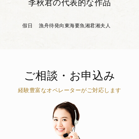
李秋君の代表的な作品
假日
漁舟待発
向東海要魚
湘君湘夫人
ご相談・お申込み
経験豊富なオペレーターがご対応します