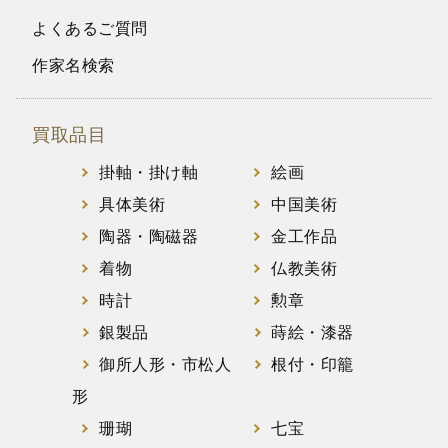
よくあるご質問
作家名検索
買取品目
掛軸・掛け軸
絵画
具体美術
中国美術
陶器・陶磁器
金工作品
着物
仏教美術
時計
勲章
銀製品
蒔絵・漆器
御所人形・市松人
根付・印籠
形
珊瑚
七宝