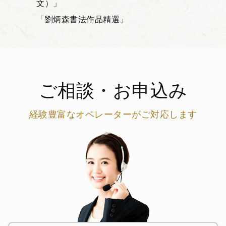
文）」
「劉炳森書法作品精選」
ご相談・お申込み
経験豊富なオペレーターがご対応します