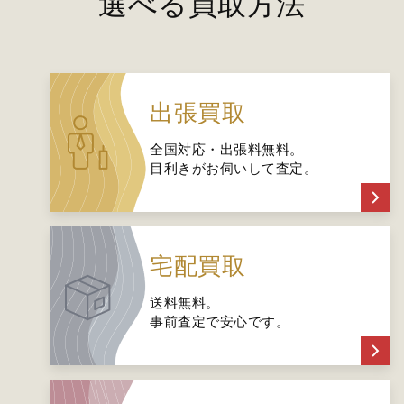
選べる買取方法
出張買取
全国対応・出張料無料。
目利きがお伺いして査定。
宅配買取
送料無料。
事前査定で安心です。