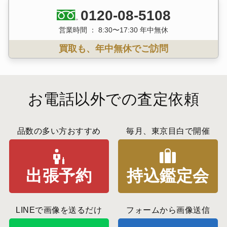
0120-08-5108
営業時間 ： 8:30〜17:30 年中無休
買取も、年中無休でご訪問
お電話以外での査定依頼
品数の多い方おすすめ
毎月、東京目白で開催
出張予約
持込鑑定会
LINEで画像を送るだけ
フォームから画像送信