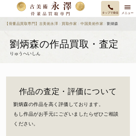
タップで発信
メニュー
【骨董品買取専門】古美術永澤
買取作家
中国美術作家
劉炳森
劉炳森の作品買取・査定
りゅうへいしん
作品の査定・評価について
劉炳森の作品を高く評価しております。
もし作品がお手元にございましたらぜひご相談
ください。