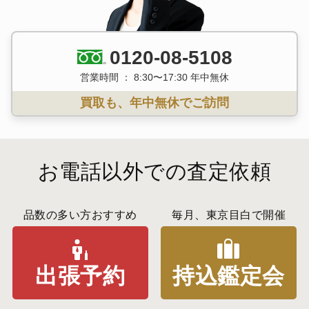
0120-08-5108
営業時間 ： 8:30〜17:30 年中無休
買取も、年中無休でご訪問
お電話以外での査定依頼
品数の多い方おすすめ
毎月、東京目白で開催
出張予約
持込鑑定会