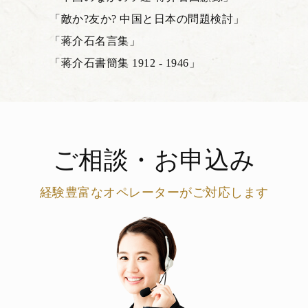
「敵か?友か? 中国と日本の問題検討」
「蒋介石名言集」
「蒋介石書簡集 1912 - 1946」
ご相談・お申込み
経験豊富なオペレーターがご対応します