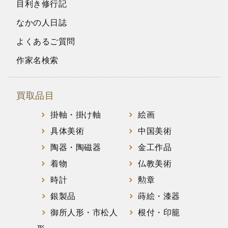
目利き修行記
なかの人日誌
よくあるご質問
作家名検索
買取品目
掛軸・掛け軸
絵画
具体美術
中国美術
陶器・陶磁器
金工作品
着物
仏教美術
時計
勲章
銀製品
蒔絵・漆器
御所人形・市松人
根付・印籠