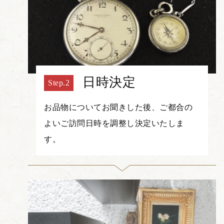
日時決定
お品物についてお聞きした後、ご都合の
よいご訪問日時を調整し決定いたしま
す。