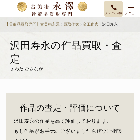
タップで発信
メニュー
【骨董品買取専門】古美術永澤
買取作家
金工作家
沢田寿永
沢田寿永の作品買取・査
定
さわだ ひさなが
作品の査定・評価について
沢田寿永の作品を高く評価しております。
もし作品がお手元にございましたらぜひご相談