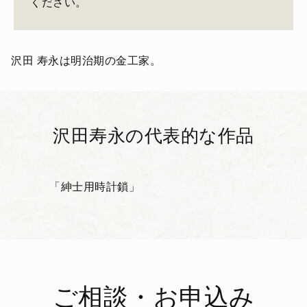
ください。
沢田 寿永は明治期の金工家。
沢田寿永の代表的な作品
「紳士用時計鎖」
ご相談・お申込み