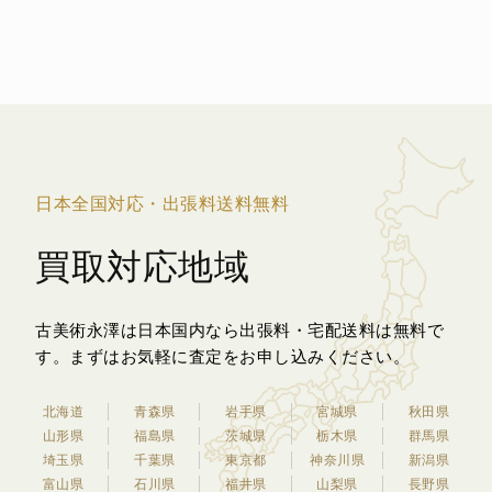
日本全国対応・出張料送料無料
買取対応地域
古美術永澤は日本国内なら出張料・宅配送料は無料で
す。
まずはお気軽に査定をお申し込みください。
北海道
青森県
岩手県
宮城県
秋田県
山形県
福島県
茨城県
栃木県
群馬県
埼玉県
千葉県
東京都
神奈川県
新潟県
富山県
石川県
福井県
山梨県
長野県