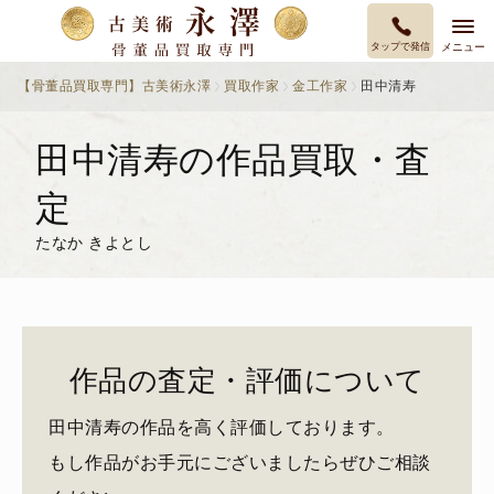
タップで発信
メニュー
【骨董品買取専門】古美術永澤
買取作家
金工作家
田中清寿
田中清寿の作品買取・査
定
たなか きよとし
作品の査定・評価について
田中清寿の作品を高く評価しております。
もし作品がお手元にございましたらぜひご相談