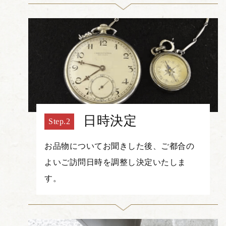
日時決定
お品物についてお聞きした後、ご都合の
よいご訪問日時を調整し決定いたしま
す。