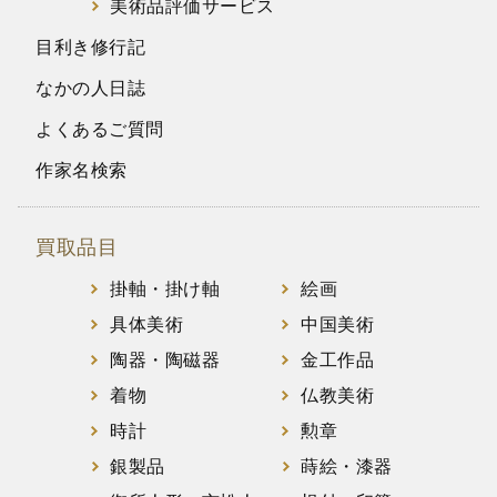
美術品評価サービス
目利き修行記
なかの人日誌
よくあるご質問
作家名検索
買取品目
掛軸・掛け軸
絵画
具体美術
中国美術
陶器・陶磁器
金工作品
着物
仏教美術
時計
勲章
銀製品
蒔絵・漆器