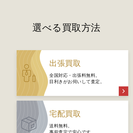
選べる買取方法
出張買取
全国対応・出張料無料。
目利きがお伺いして査定。
宅配買取
送料無料。
事前査定で安心です。