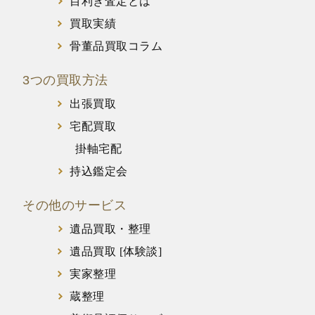
目利き査定とは
買取実績
骨董品買取コラム
3つの買取方法
出張買取
宅配買取
掛軸宅配
持込鑑定会
その他のサービス
遺品買取・整理
遺品買取 [体験談]
実家整理
蔵整理