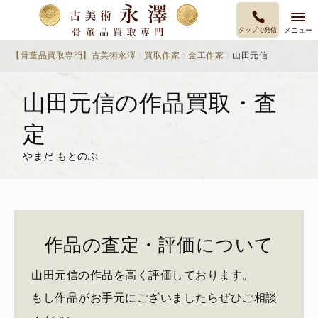
タップで発信
メニュー
【骨董品買取専門】古美術永澤
買取作家
金工作家
山田元信
山田元信の作品買取・査
定
やまだ もとのぶ
作品の査定・評価について
山田元信の作品を高く評価しております。
もし作品がお手元にございましたらぜひご相談