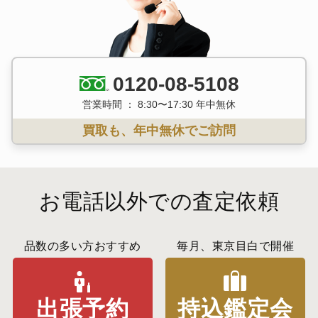
0120-08-5108
営業時間 ： 8:30〜17:30 年中無休
買取も、年中無休でご訪問
お電話以外での査定依頼
品数の多い方おすすめ
毎月、東京目白で開催
出張予約
持込鑑定会