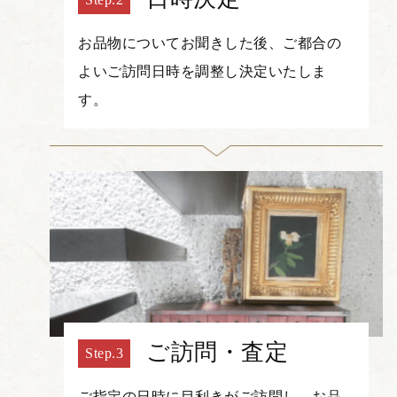
お品物についてお聞きした後、ご都合の
よいご訪問日時を調整し決定いたしま
す。
ご訪問・査定
ご指定の日時に目利きがご訪問し、お品