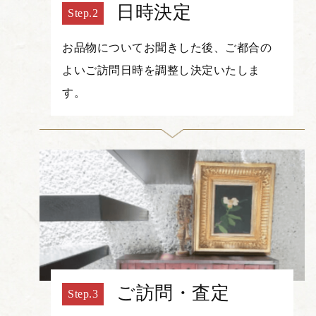
日時決定
お品物についてお聞きした後、ご都合の
よいご訪問日時を調整し決定いたしま
す。
ご訪問・査定