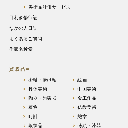
美術品評価サービス
目利き修行記
なかの人日誌
よくあるご質問
作家名検索
買取品目
掛軸・掛け軸
絵画
具体美術
中国美術
陶器・陶磁器
金工作品
着物
仏教美術
時計
勲章
銀製品
蒔絵・漆器