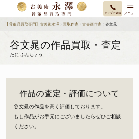
タップで発信
メニュー
【骨董品買取専門】古美術永澤
買取作家
古書画作家
谷文晁
谷文晁の作品買取・査定
たに ぶんちょう
作品の査定・評価について
谷文晁の作品を高く評価しております。
もし作品がお手元にございましたらぜひご相談
ください。