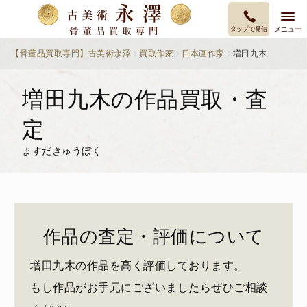
タップで発信
メニュー
【骨董品買取専門】古美術永澤
買取作家
日本画作家
増田九木
増田九木の作品買取・査
定
ますだきゅうぼく
作品の査定・評価について
増田九木の作品を高く評価しております。
もし作品がお手元にございましたらぜひご相談