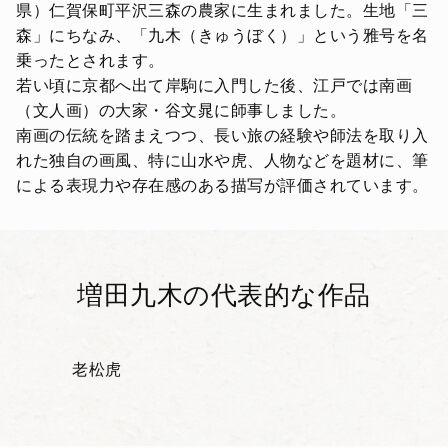
県）仁賀保町平沢三森の農家に生まれました。生地「三
森」にちなみ、「九木（きゅうぼく）」という雅号を名
乗ったとされます。
若い頃に京都へ出て岸駒に入門した後、江戸では南画
（文人画）の大家・谷文晁に師事しました。
南画の伝統を踏まえつつ、長い旅の経験や師法を取り入
れた独自の画風、特に山水や虎、人物などを題材に、筆
による表現力や存在感のある描写が評価されています。
増田九木の代表的な作品
老松虎