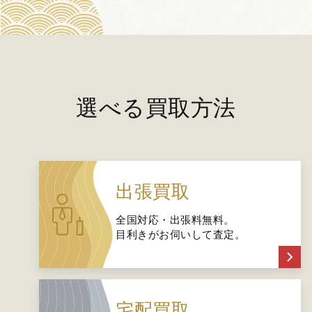
選べる買取方法
出張買取
全国対応・出張料無料。
目利きがお伺いして査定。
宅配買取