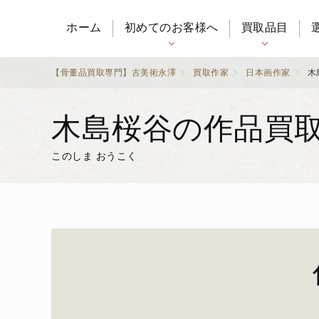
ホーム
初めてのお客様へ
買取品目
【骨董品買取専門】古美術永澤
買取作家
日本画作家
木
木島桜谷の作品買
このしま おうこく