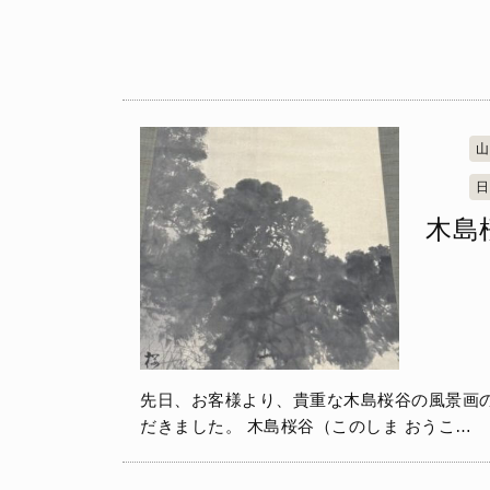
山
日
木島
先日、お客様より、貴重な木島桜谷の風景画
だきました。 木島桜谷（このしま おうこ…