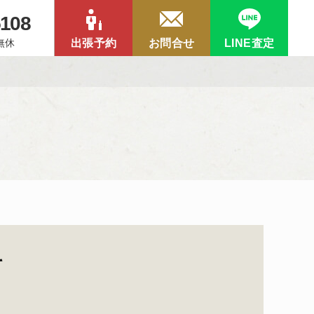
5108
中無休
出張予約
お問合せ
LINE査定
て