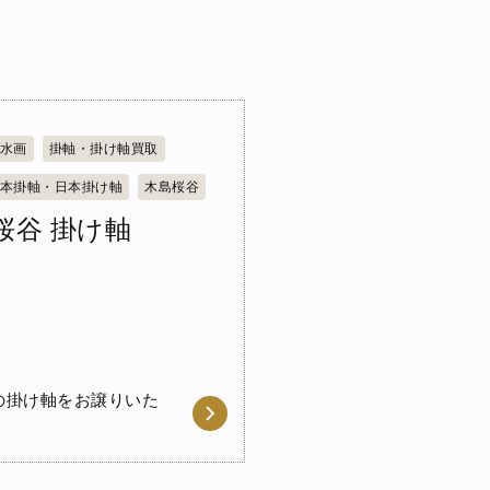
水画
掛軸・掛け軸買取
本掛軸・日本掛け軸
木島桜谷
桜谷 掛け軸
の掛け軸をお譲りいた