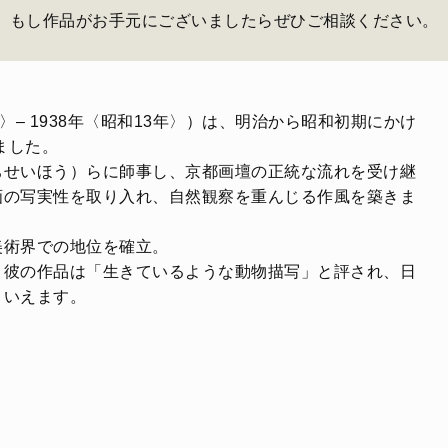
もし作品がお手元にございましたらぜひご相談ください。
〉– 1938年〈昭和13年〉）は、明治から昭和初期にかけ
ました。
ちせいほう）らに師事し、京都画壇の正統な流れを受け継
画の写実性を取り入れ、自然観察を重んじる作風を築きま
美術界での地位を確立。
。彼の作品は「生きているような動物描写」と評され、日
といえます。