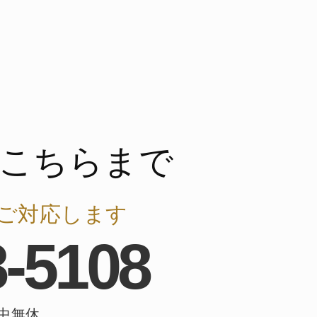
こちらまで
ご対応します
8-5108
年中無休